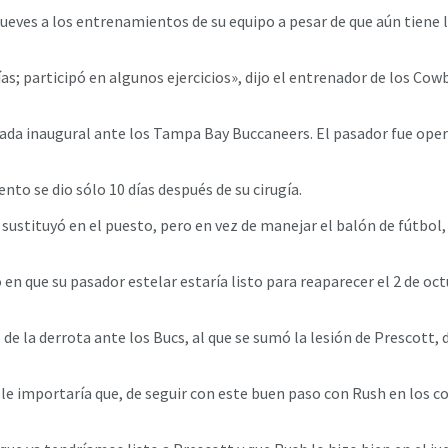
ueves a los entrenamientos de su equipo a pesar de que aún tiene lo
as; participó en algunos ejercicios», dijo el entrenador de los Cowbo
ornada inaugural ante los Tampa Bay Buccaneers. El pasador fue ope
to se dio sólo 10 días después de su cirugía.
ustituyó en el puesto, pero en vez de manejar el balón de fútbol, h
 en que su pasador estelar estaría listo para reaparecer el 2 de o
 de la derrota ante los Bucs, al que se sumó la lesión de Prescott,
le importaría que, de seguir con este buen paso con Rush en los co