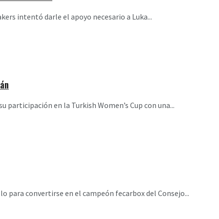
ers intentó darle el apoyo necesario a Luka...
rán
u participación en la Turkish Women’s Cup con una...
llo para convertirse en el campeón fecarbox del Consejo...