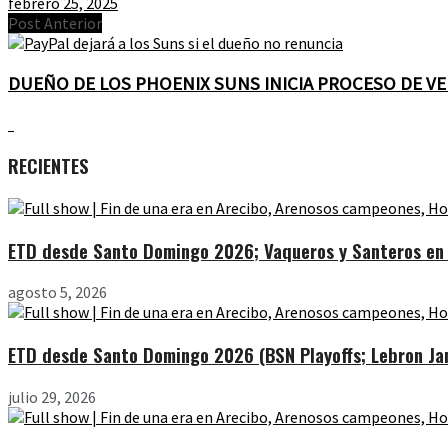
febrero 25, 2025
Post Anterior
DUEÑO DE LOS PHOENIX SUNS INICIA PROCESO DE V
RECIENTES
ETD desde Santo Domingo 2026; Vaqueros y Santeros en l
agosto 5, 2026
ETD desde Santo Domingo 2026 (BSN Playoffs; Lebron Jam
julio 29, 2026