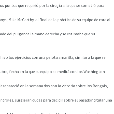
s puntos que requirió por la cirugía a la que se sometió para
ys, Mike McCarthy, al final de la práctica de su equipo de cara al
rado del pulgar de la mano derecha y se estimaba que su
izo los ejercicios con una pelota amarilla, similar a la que se
ctubre, fecha en la que su equipo se medirá con los Washington
 desapareció en la semana dos con la victoria sobre los Bengals,
ntroles, surgieran dudas para decidir sobre el pasador titular una