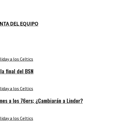
ENTA DEL EQUIPO
a final del BSN
es a los 76ers; ¿Cambiarán a Lindor?