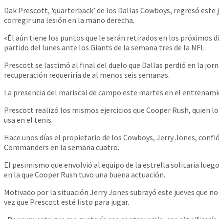
Dak Prescott, ‘quarterback’ de los Dallas Cowboys, regresó este j
corregir una lesión en la mano derecha.
«Él aún tiene los puntos que le serán retirados en los próximos dí
partido del lunes ante los Giants de la semana tres de la NFL.
Prescott se lastimó al final del duelo que Dallas perdió en la j
recuperación requeriría de al menos seis semanas.
La presencia del mariscal de campo este martes en el entrenamien
Prescott realizó los mismos ejercicios que Cooper Rush, quien lo s
usa en el tenis.
Hace unos días el propietario de los Cowboys, Jerry Jones, confió
Commanders en la semana cuatro.
El pesimismo que envolvió al equipo de la estrella solitaria luego
en la que Cooper Rush tuvo una buena actuación.
Motivado por la situación Jerry Jones subrayó este jueves que no 
vez que Prescott esté listo para jugar.