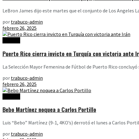
LeBron James dijo este martes que el conjunto de Los Angeles Lak
por
trabuco-admin
febrero 26, 2025
Noticias
Puerto Rico cierra invicto en Turquía con victoria ante I
La Selección Mayor Femenina de Fútbol de Puerto Rico concluyó s
por
trabuco-admin
febrero 26, 2025
Noticias
Bebo Martínez noquea a Carlos Portillo
Luis “Bebo” Martínez (9-1, 4KO’s) derrotó el lunes a Carlos Porti
por
trabuco-admin