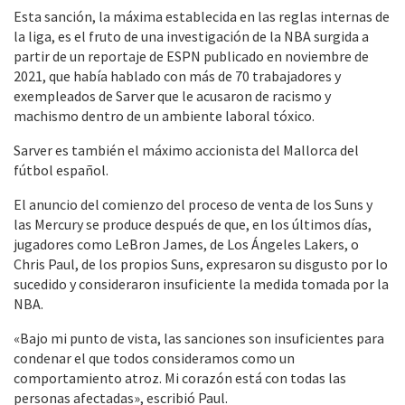
Esta sanción, la máxima establecida en las reglas internas de
la liga, es el fruto de una investigación de la NBA surgida a
partir de un reportaje de ESPN publicado en noviembre de
2021, que había hablado con más de 70 trabajadores y
exempleados de Sarver que le acusaron de racismo y
machismo dentro de un ambiente laboral tóxico.
Sarver es también el máximo accionista del Mallorca del
fútbol español.
El anuncio del comienzo del proceso de venta de los Suns y
las Mercury se produce después de que, en los últimos días,
jugadores como LeBron James, de Los Ángeles Lakers, o
Chris Paul, de los propios Suns, expresaron su disgusto por lo
sucedido y consideraron insuficiente la medida tomada por la
NBA.
«Bajo mi punto de vista, las sanciones son insuficientes para
condenar el que todos consideramos como un
comportamiento atroz. Mi corazón está con todas las
personas afectadas», escribió Paul.