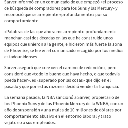
Sarver informó en un comunicado de que empezó «el proceso
de búsqueda de compradores para los Suns y las Mercury» y
reconoció que se arrepiente «profundamente» por su
comportamiento.
«Palabras de las que ahora me arrepiento profundamente
manchan casi dos décadas en las que he construido unos
equipos que unieron a la gente, e hicieron más fuerte la zona
de Phoenix», se lee en el comunicado recogido por los medios
estadounidenses.
Sarver aseguró que cree «en el camino de redención», pero
consideró que «todo lo bueno que haya hecho, o que todavía
pueda hacer», es «superado por las cosas» que dijo en el
pasado y que por estas razones decidió vender la franquicia.
La semana pasada, la NBA sancionó a Sarver, propietario de
los Phoenix Suns y de las Phoenix Mercury de la WNBA, con un
año de suspensión y una multa de 10 millones de dólares por
comportamiento abusivo en el entorno laboral y trato
vejatorio a sus empleados.