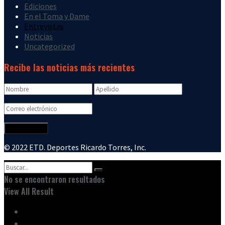
Ediciones
En el Toma y Dame
Entrevistas
Noticias
Uncategorized
Recibe las noticias más recientes
© 2022 ETD. Deportes Ricardo Torres, Inc.
No se encontraron resultados
View All Result
Inicio
Ediciones