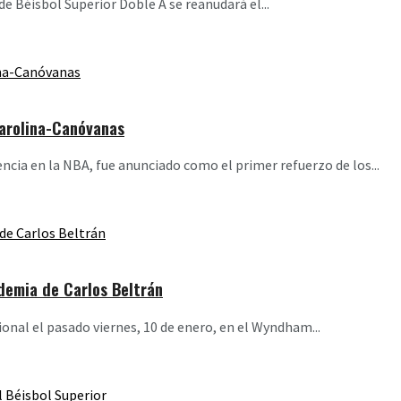
 Béisbol Superior Doble A se reanudará el...
Carolina-Canóvanas
ia en la NBA, fue anunciado como el primer refuerzo de los...
demia de Carlos Beltrán
onal el pasado viernes, 10 de enero, en el Wyndham...