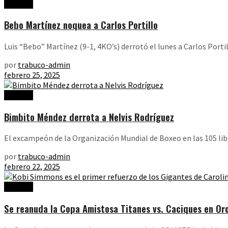
Noticias
Bebo Martínez noquea a Carlos Portillo
Luis “Bebo” Martínez (9-1, 4KO’s) derrotó el lunes a Carlos Porti
por
trabuco-admin
febrero 25, 2025
Noticias
Bimbito Méndez derrota a Nelvis Rodríguez
El excampeón de la Organización Mundial de Boxeo en las 105 libra
por
trabuco-admin
febrero 22, 2025
Noticias
Se reanuda la Copa Amistosa Titanes vs. Caciques en Or