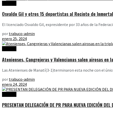
Noticias
Osvaldo Gil y otros 15 deportistas al Recinto de Inmorta
El licenciado Osvaldo Gil, expresidente por 33 años de la Federaci
por
trabuco-admin
enero 25, 2024
Noticias
Atenienses, Cangrejeras y Valencianas salen airosas en la
Las Atenienses de Manatí(3-1)terminaron esta noche con el único 
por
trabuco-admin
enero 24, 2024
Noticias
PRESENTAN DELEGACIÓN DE PR PARA NUEVA EDICIÓN DEL