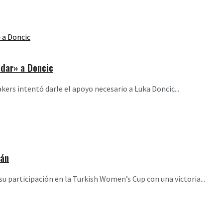
dar» a Doncic
ers intentó darle el apoyo necesario a Luka Doncic...
rán
 participación en la Turkish Women’s Cup con una victoria...