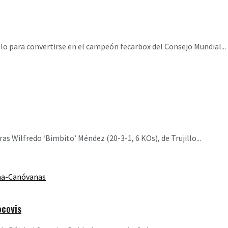
llo para convertirse en el campeón fecarbox del Consejo Mundial...
s Wilfredo ‘Bimbito’ Méndez (20-3-1, 6 KOs), de Trujillo...
ocovis