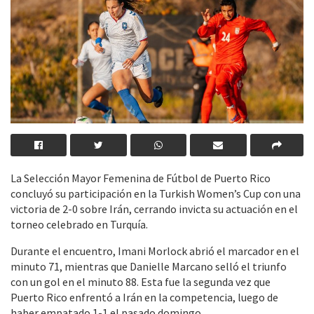
La Selección Mayor Femenina de Fútbol de Puerto Rico
concluyó su participación en la Turkish Women’s Cup con una
victoria de 2-0 sobre Irán, cerrando invicta su actuación en el
torneo celebrado en Turquía.
Durante el encuentro, Imani Morlock abrió el marcador en el
minuto 71, mientras que Danielle Marcano selló el triunfo
con un gol en el minuto 88. Esta fue la segunda vez que
Puerto Rico enfrentó a Irán en la competencia, luego de
haber empatado 1-1 el pasado domingo.