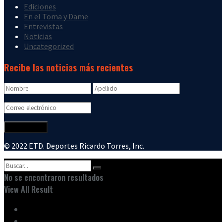
Ediciones
En el Toma y Dame
Entrevistas
Noticias
Uncategorized
Recibe las noticias más recientes
© 2022 ETD. Deportes Ricardo Torres, Inc.
No se encontraron resultados
View All Result
Inicio
Ediciones