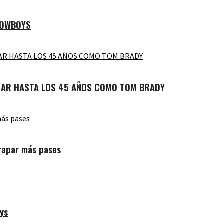
COWBOYS
UGAR HASTA LOS 45 AÑOS COMO TOM BRADY
rapar más pases
oys