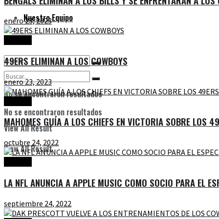
BENGALS ELIMINAN A LOS BILLS Y SE ENFRENTARÁN A LOS C
Nuestro Equipo
enero 23, 2023
Noticias
49ERS ELIMINAN A LOS COWBOYS
enero 23, 2023
No se encontraron resultados
Noticias
No se encontraron resultados
MAHOMES GUÍA A LOS CHIEFS EN VICTORIA SOBRE LOS 4
View All Result
octubre 24, 2022
View All Result
Noticias
LA NFL ANUNCIA A APPLE MUSIC COMO SOCIO PARA EL E
septiembre 24, 2022