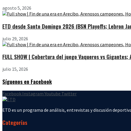
agosto 5, 2026
ETD desde Santo Domingo 2026 (BSN Playoffs; Lebron Jam
julio 29, 2026
FULL SHOW | Cobertura del juego Vaqueros vs Gigantes; Ar
julio 15, 2026
Síguenos en Facebook
Facebook
Instagram
Youtube
Twitter
ETD es un programa de análisis, entrevistas y discusión deportiva
Categorías