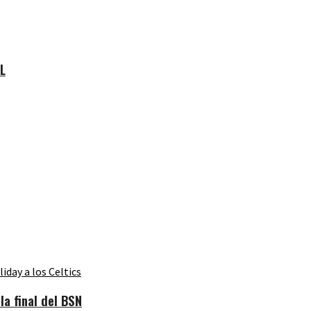
FL
a final del BSN