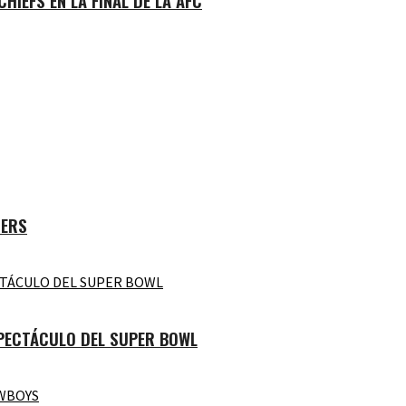
HIEFS EN LA FINAL DE LA AFC
9ERS
SPECTÁCULO DEL SUPER BOWL