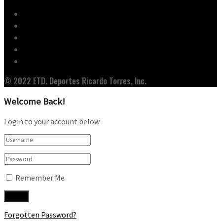
Inicio
Ediciones
Entrevistas
Noticias
Nuestro Equipo
© 2022 ETD. Deportes Ricardo Torres, Inc.
Welcome Back!
Login to your account below
Remember Me
Forgotten Password?