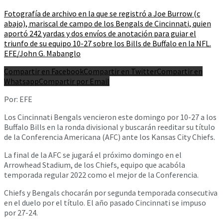
Fotografía de archivo en la que se registró a Joe Burrow (c
abajo), mariscal de campo de los Bengals de Cincinnati, quien
aportó 242 yardas y dos envíos de anotación para guiar el
triunfo de su equipo 10-27 sobre los Bills de Buffalo en la NFL.
EFE/John G. Mabanglo
Compartir en Facebook
Compartir en Twitter
Compartir en
Whatsapp
Compartir por Email
Por: EFE
Los Cincinnati Bengals vencieron este domingo por 10-27 a los
Buffalo Bills en la ronda divisional y buscarán reeditar su título
de la Conferencia Americana (AFC) ante los Kansas City Chiefs.
La final de la AFC se jugará el próximo domingo en el
Arrowhead Stadium, de los Chiefs, equipo que acabóla
temporada regular 2022 como el mejor de la Conferencia.
Chiefs y Bengals chocarán por segunda temporada consecutiva
en el duelo por el título. El año pasado Cincinnati se impuso
por 27-24.