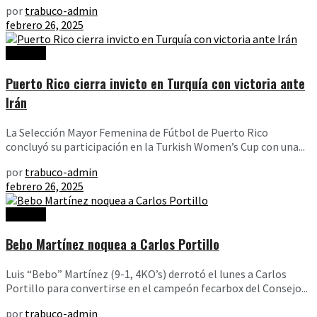
por
trabuco-admin
febrero 26, 2025
Noticias
Puerto Rico cierra invicto en Turquía con victoria ante
Irán
La Selección Mayor Femenina de Fútbol de Puerto Rico
concluyó su participación en la Turkish Women’s Cup con una...
por
trabuco-admin
febrero 26, 2025
Noticias
Bebo Martínez noquea a Carlos Portillo
Luis “Bebo” Martínez (9-1, 4KO’s) derrotó el lunes a Carlos
Portillo para convertirse en el campeón fecarbox del Consejo...
por
trabuco-admin