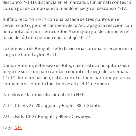
descontó 7-14 la distancia en el marcador. Cincinnati contestó
con un gol de campo que lo mandó el juego al descanso 7-17.
Buffalo recortó 10-17 con una patada de tres puntos en el
tercer cuarto, pero el campeón de la AFC apagó la reacción con
una anotación por tierra de Joe Mixon y un gol de campo en el
inicio del último periodo que lo alejó 10-27.
La defensiva de Bengals selló la victoria con una intercepción a
cargo de Cam Taylor-Britt.
Damar Hamlin, defensivo de Bills, quien estuvo hospitalizado
luego de sufrir un paro cardíaco durante el juego de la semana
17 el 2 de enero pasado, estuvo en el estadio para apoyar a sus
compañeros. Hamlin fue dado de alta el 11 de enero.
Partidos de la ronda divisional de la NFL:
21.01: Chiefs 27-20 Jaguars y Eagles 38-7 Giants.
22.01: Bills 10-27 Bengals y 49ers-Cowboys.
Tags:
NFL