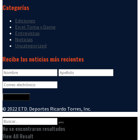
Categorías
Ediciones
En el Toma y Dame
Entrevistas
Noticias
Uncategorized
Recibe las noticias más recientes
© 2022 ETD. Deportes Ricardo Torres, Inc.
No se encontraron resultados
View All Result