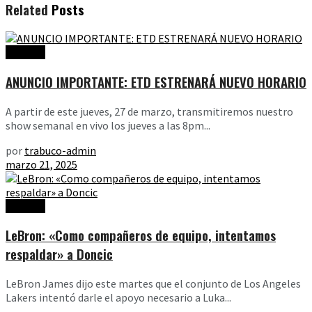
Related
Posts
Noticias
ANUNCIO IMPORTANTE: ETD ESTRENARÁ NUEVO HORARIO
A partir de este jueves, 27 de marzo, transmitiremos nuestro
show semanal en vivo los jueves a las 8pm...
por
trabuco-admin
marzo 21, 2025
Noticias
LeBron: «Como compañeros de equipo, intentamos
respaldar» a Doncic
LeBron James dijo este martes que el conjunto de Los Angeles
Lakers intentó darle el apoyo necesario a Luka...