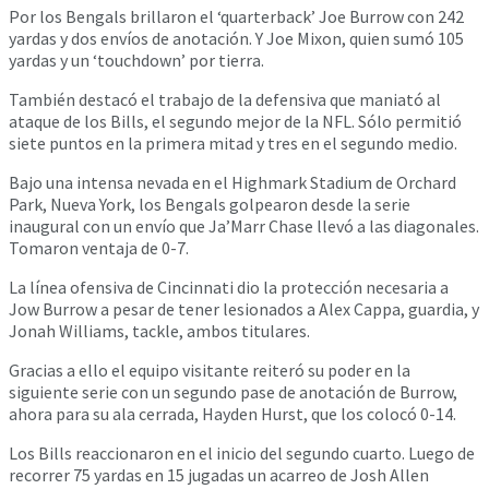
Por los Bengals brillaron el ‘quarterback’ Joe Burrow con 242
yardas y dos envíos de anotación. Y Joe Mixon, quien sumó 105
yardas y un ‘touchdown’ por tierra.
También destacó el trabajo de la defensiva que maniató al
ataque de los Bills, el segundo mejor de la NFL. Sólo permitió
siete puntos en la primera mitad y tres en el segundo medio.
Bajo una intensa nevada en el Highmark Stadium de Orchard
Park, Nueva York, los Bengals golpearon desde la serie
inaugural con un envío que Ja’Marr Chase llevó a las diagonales.
Tomaron ventaja de 0-7.
La línea ofensiva de Cincinnati dio la protección necesaria a
Jow Burrow a pesar de tener lesionados a Alex Cappa, guardia, y
Jonah Williams, tackle, ambos titulares.
Gracias a ello el equipo visitante reiteró su poder en la
siguiente serie con un segundo pase de anotación de Burrow,
ahora para su ala cerrada, Hayden Hurst, que los colocó 0-14.
Los Bills reaccionaron en el inicio del segundo cuarto. Luego de
recorrer 75 yardas en 15 jugadas un acarreo de Josh Allen