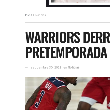
Inicio
Noticias
WARRIORS DERRO
PRETEMPORADA 
septiembre 30, 2022
en
Noticias