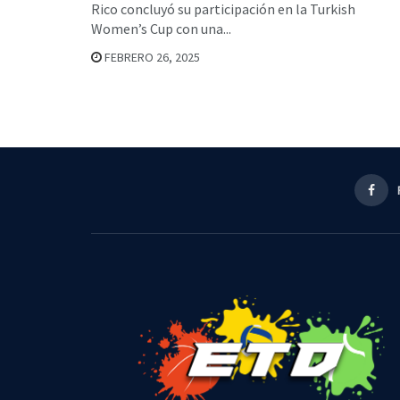
Rico concluyó su participación en la Turkish
Women’s Cup con una...
FEBRERO 26, 2025