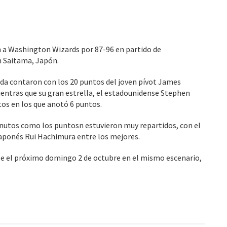
 a Washington Wizards por 87-96 en partido de
 Saitama, Japón.
a contaron con los 20 puntos del joven pívot James
entras que su gran estrella, el estadounidense Stephen
tos en los que anotó 6 puntos.
inutos como los puntosn estuvieron muy repartidos, con el
japonés Rui Hachimura entre los mejores.
se el próximo domingo 2 de octubre en el mismo escenario,