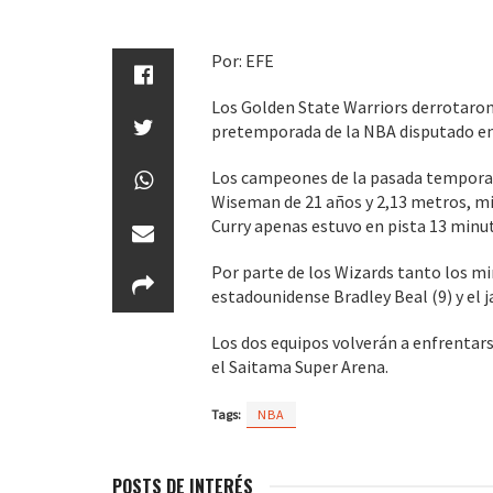
Por: EFE
Los Golden State Warriors derrotaron
pretemporada de la NBA disputado en
Los campeones de la pasada temporad
Wiseman de 21 años y 2,13 metros, mi
Curry apenas estuvo en pista 13 minu
Por parte de los Wizards tanto los m
estadounidense Bradley Beal (9) y el 
Los dos equipos volverán a enfrentar
el Saitama Super Arena.
Tags:
NBA
POSTS DE INTERÉS