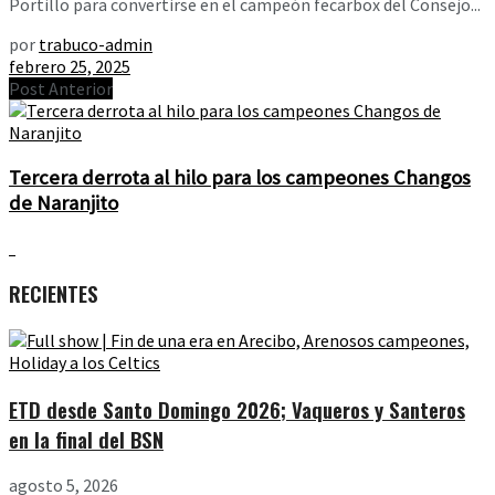
Portillo para convertirse en el campeón fecarbox del Consejo...
por
trabuco-admin
febrero 25, 2025
Post Anterior
Tercera derrota al hilo para los campeones Changos
de Naranjito
RECIENTES
ETD desde Santo Domingo 2026; Vaqueros y Santeros
en la final del BSN
agosto 5, 2026