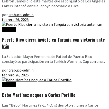
LeBron James dijo este martes que el conjunto de Los Angeles
Lakers intentó darle el apoyo necesario a Luka...
por
trabuco-admin
febrero 26, 2025
Noticias
Puerto Rico cierra invicto en Turquía con victoria ante
Irán
La Selección Mayor Femenina de Fútbol de Puerto Rico
concluyó su participación en la Turkish Women’s Cup con una...
por
trabuco-admin
febrero 26, 2025
Noticias
Bebo Martínez noquea a Carlos Portillo
Luis “Bebo” Martínez (9-1, 4KO’s) derrotó el lunes a Carlos