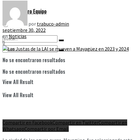
Nuestro Equipo
por
trabuco-admin
septiembre 30, 2022
en
Noticias
0
No se encontraron resultados
No se encontraron resultados
View All Result
View All Result
Compartir en Facebook
Compartir en Twitter
Compartir en
Whatsapp
Compartir por Email
La ciudad de las aguas puras, Mayagüez, fue seleccionada este