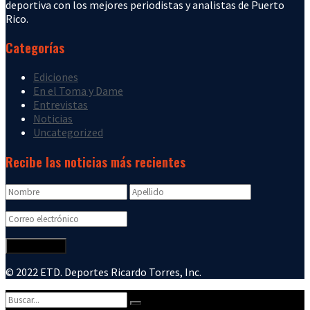
deportiva con los mejores periodistas y analistas de Puerto
Rico.
Categorías
Ediciones
En el Toma y Dame
Entrevistas
Noticias
Uncategorized
Recibe las noticias más recientes
© 2022 ETD. Deportes Ricardo Torres, Inc.