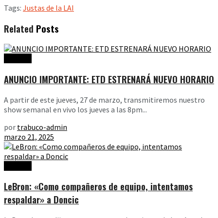
Tags:
Justas de la LAI
Related
Posts
Noticias
ANUNCIO IMPORTANTE: ETD ESTRENARÁ NUEVO HORARIO
A partir de este jueves, 27 de marzo, transmitiremos nuestro
show semanal en vivo los jueves a las 8pm...
por
trabuco-admin
marzo 21, 2025
Noticias
LeBron: «Como compañeros de equipo, intentamos
respaldar» a Doncic