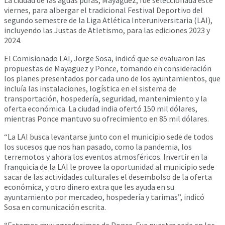
viernes, para albergar el tradicional Festival Deportivo del
segundo semestre de la Liga Atlética Interuniversitaria (LAI),
incluyendo las Justas de Atletismo, para las ediciones 2023 y
2024.
El Comisionado LAI, Jorge Sosa, indicó que se evaluaron las
propuestas de Mayagüez y Ponce, tomando en consideración
los planes presentados por cada uno de los ayuntamientos, que
incluía las instalaciones, logística en el sistema de
transportación, hospedería, seguridad, mantenimiento y la
oferta económica. La ciudad india ofertó 150 mil dólares,
mientras Ponce mantuvo su ofrecimiento en 85 mil dólares.
“La LAI busca levantarse junto con el municipio sede de todos
los sucesos que nos han pasado, como la pandemia, los
terremotos y ahora los eventos atmosféricos. Invertir en la
franquicia de la LAI le provee la oportunidad al municipio sede
sacar de las actividades culturales el desembolso de la oferta
económica, y otro dinero extra que les ayuda en su
ayuntamiento por mercadeo, hospedería y tarimas”, indicó
Sosa en comunicación escrita.
“Estamos muy agradecimos de Ponce. Fue nuestra sede en los