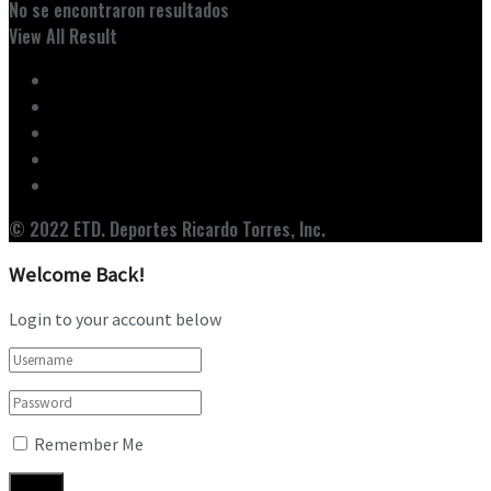
No se encontraron resultados
View All Result
Inicio
Ediciones
Entrevistas
Noticias
Nuestro Equipo
© 2022 ETD. Deportes Ricardo Torres, Inc.
Welcome Back!
Login to your account below
Remember Me