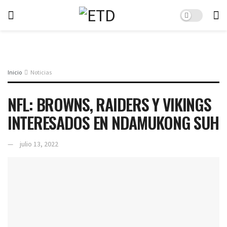
Inicio
Noticias
NFL: BROWNS, RAIDERS Y VIKINGS
INTERESADOS EN NDAMUKONG SUH
julio 13, 2022