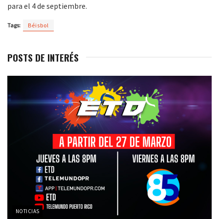
para el 4 de septiembre.
Tags:
Béisbol
POSTS DE INTERÉS
NOTICIAS