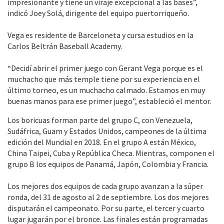
impresionante y tiene un viraje excepcional a las bases”,
indicó Joey Solá, dirigente del equipo puertorriqueño.
Vega es residente de Barceloneta y cursa estudios en la
Carlos Beltrán Baseball Academy.
“Decidí abrir el primer juego con Gerant Vega porque es el
muchacho que más temple tiene por su experiencia en el
último torneo, es un muchacho calmado. Estamos en muy
buenas manos para ese primer juego”, estableció el mentor.
Los boricuas forman parte del grupo C, con Venezuela,
Sudáfrica, Guam y Estados Unidos, campeones de la última
edición del Mundial en 2018. En el grupo A están México,
China Taipei, Cuba y República Checa. Mientras, componen el
grupo B los equipos de Panamá, Japón, Colombia y Francia.
Los mejores dos equipos de cada grupo avanzan a la súper
ronda, del 31 de agosto al 2 de septiembre. Los dos mejores
disputarán el campeonato. Por su parte, el tercer y cuarto
lugar jugarán por el bronce. Las finales están programadas