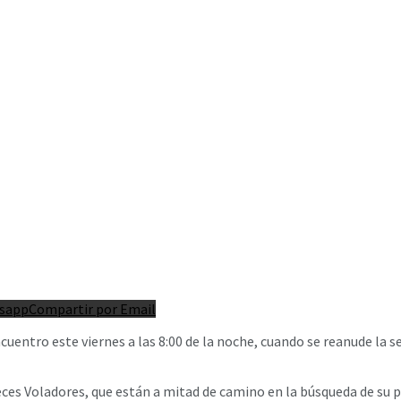
tsapp
Compartir por Email
uentro este viernes a las 8:00 de la noche, cuando se reanude la se
 Peces Voladores, que están a mitad de camino en la búsqueda de 