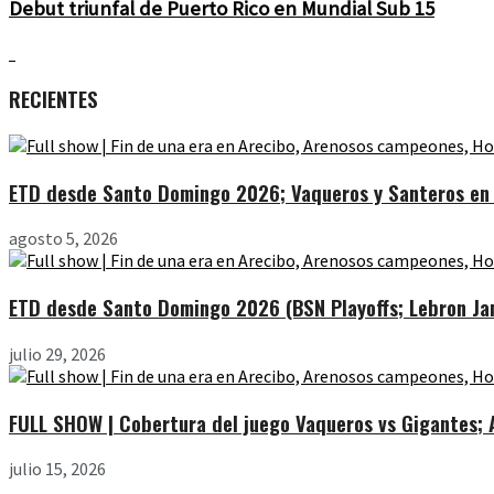
Debut triunfal de Puerto Rico en Mundial Sub 15
RECIENTES
ETD desde Santo Domingo 2026; Vaqueros y Santeros en l
agosto 5, 2026
ETD desde Santo Domingo 2026 (BSN Playoffs; Lebron Jam
julio 29, 2026
FULL SHOW | Cobertura del juego Vaqueros vs Gigantes; Ar
julio 15, 2026