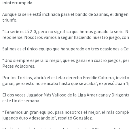
ininterrumpida.
Aunque la serie está inclinada para el bando de Salinas, el dirig
triunfo.
“La serie está 2-0, pero no significa que hemos ganado la serie.
reponerse. Nosotros vamos a seguir haciendo nuestro juego, con
Salinas es el único equipo que ha superado en tres ocasiones a C
“Uno siempre espera lo mejor, que es ganar en cuatro juegos, per
Peces Voladores.
Por los Toritos, abrirá el estelar derecho Freddie Cabrera, invict
ganar, pero esto no se acaba hasta que se acaba”, expresó Juan ‘I
El dos veces Jugador Más Valioso de la Liga Americana y Dirigent
este fin de semana.
“Tenemos un gran equipo, para nosotros el mejor, el más completo
jugando duro y deseándolo”, resaltó González.