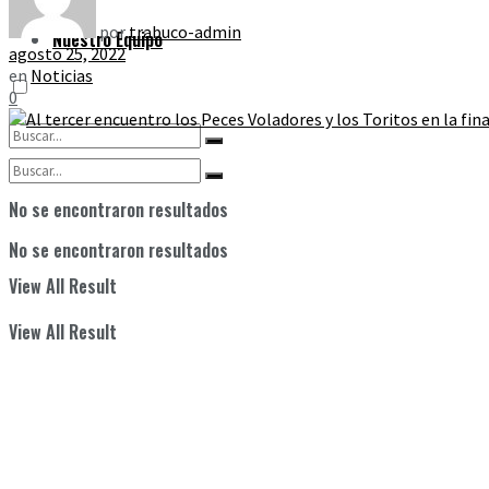
por
trabuco-admin
Nuestro Equipo
agosto 25, 2022
en
Noticias
0
No se encontraron resultados
No se encontraron resultados
View All Result
View All Result