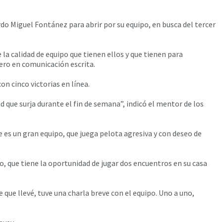
rdo Miguel Fontánez para abrir por su equipo, en busca del tercer
la calidad de equipo que tienen ellos y que tienen para
ero en comunicación escrita.
n cinco victorias en línea.
 que surja durante el fin de semana”, indicó el mentor de los
ue es un gran equipo, que juega pelota agresiva y con deseo de
o, que tiene la oportunidad de jugar dos encuentros en su casa
que llevé, tuve una charla breve con el equipo. Uno a uno,