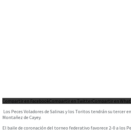
Compartir en Facebook
Compartir en Twitter
Compartir en Wha
Los Peces Voladores de Salinas y los Toritos tendrán su tercer enc
Montañez de Cayey.
El baile de coronación del torneo federativo favorece 2-0 a los