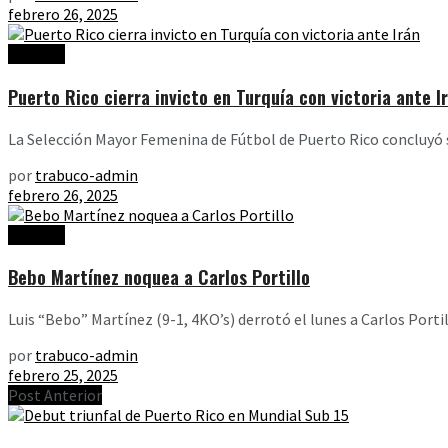
febrero 26, 2025
Noticias
Puerto Rico cierra invicto en Turquía con victoria ante I
La Selección Mayor Femenina de Fútbol de Puerto Rico concluyó s
por
trabuco-admin
febrero 26, 2025
Noticias
Bebo Martínez noquea a Carlos Portillo
Luis “Bebo” Martínez (9-1, 4KO’s) derrotó el lunes a Carlos Porti
por
trabuco-admin
febrero 25, 2025
Post Anterior