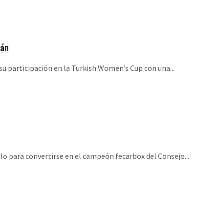
rán
u participación en la Turkish Women’s Cup con una...
llo para convertirse en el campeón fecarbox del Consejo...