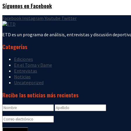
Síguenos en Facebook
Facebook
Instagram
Youtube
Twitter
ETD es un programa de análisis, entrevistas y discusión deportiva
Categorías
Ediciones
En el Toma y Dame
Entrevistas
Noticias
Uncategorized
Recibe las noticias más recientes