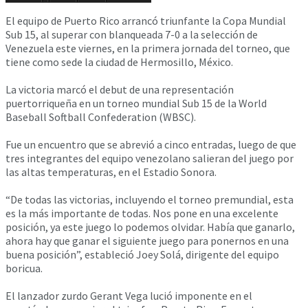
El equipo de Puerto Rico arrancó triunfante la Copa Mundial
Sub 15, al superar con blanqueada 7-0 a la selección de
Venezuela este viernes, en la primera jornada del torneo, que
tiene como sede la ciudad de Hermosillo, México.
La victoria marcó el debut de una representación
puertorriqueña en un torneo mundial Sub 15 de la World
Baseball Softball Confederation (WBSC).
Fue un encuentro que se abrevió a cinco entradas, luego de que
tres integrantes del equipo venezolano salieran del juego por
las altas temperaturas, en el Estadio Sonora.
“De todas las victorias, incluyendo el torneo premundial, esta
es la más importante de todas. Nos pone en una excelente
posición, ya este juego lo podemos olvidar. Había que ganarlo,
ahora hay que ganar el siguiente juego para ponernos en una
buena posición”, estableció Joey Solá, dirigente del equipo
boricua.
El lanzador zurdo Gerant Vega lució imponente en el