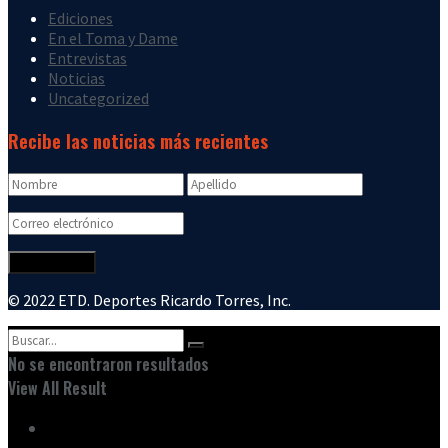
Ediciones
En el Toma y Dame
Entrevistas
Noticias
Uncategorized
Recibe las noticias más recientes
© 2022 ETD. Deportes Ricardo Torres, Inc.
No se encontraron resultados
View All Result
Inicio