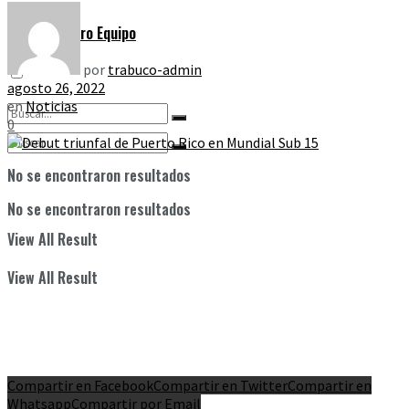
Nuestro Equipo
por
trabuco-admin
agosto 26, 2022
en
Noticias
0
No se encontraron resultados
No se encontraron resultados
View All Result
View All Result
Compartir en Facebook
Compartir en Twitter
Compartir en
Whatsapp
Compartir por Email