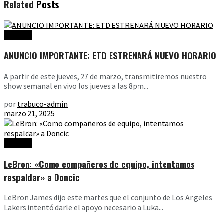
Related
Posts
Noticias
ANUNCIO IMPORTANTE: ETD ESTRENARÁ NUEVO HORARIO
A partir de este jueves, 27 de marzo, transmitiremos nuestro
show semanal en vivo los jueves a las 8pm...
por
trabuco-admin
marzo 21, 2025
Noticias
LeBron: «Como compañeros de equipo, intentamos
respaldar» a Doncic
LeBron James dijo este martes que el conjunto de Los Angeles
Lakers intentó darle el apoyo necesario a Luka...