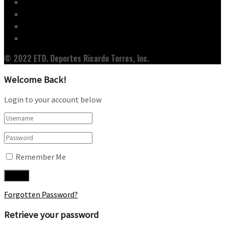
Ediciones
Entrevistas
Noticias
Nuestro Equipo
© 2022 ETD. Deportes Ricardo Torres, Inc.
Welcome Back!
Login to your account below
Remember Me
Forgotten Password?
Retrieve your password