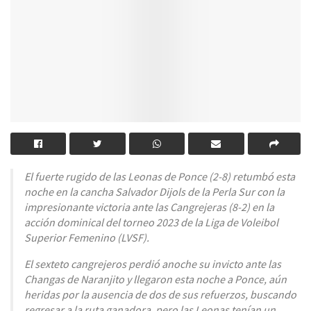
El fuerte rugido de las Leonas de Ponce (2-8) retumbó esta
noche en la cancha Salvador Dijols de la Perla Sur con la
impresionante victoria ante las Cangrejeras (8-2) en la
acción dominical del torneo 2023 de la Liga de Voleibol
Superior Femenino (LVSF).
El sexteto cangrejeros perdió anoche su invicto ante las
Changas de Naranjito y llegaron esta noche a Ponce, aún
heridas por la ausencia de dos de sus refuerzos, buscando
regresar a la ruta ganadora, pero las Leonas tenían un