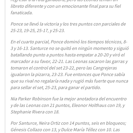
libreto diferente y con un emocionante final para su fiel
fanaticada.
Ponce se llevó la victoria y los tres puntos con parciales de
25-23, 19-25, 25-17, y 25-23.
En el cuarto parcial, Ponce dominó los tiempos técnicos, 8-
3 y 16-13. Santurce no se quitó en ningún momento y siguió
batallando punto a puntos hasta empatar a 20-20 y viró el
marcador a su favor, 22-21. Las Leonas sacaron las garras y
tomaron el control del set 23-22, pero las Cangrejeras
igualaron la pizarra, 23-23. Fue entonces que Ponce sabía
que su rival no regalaría nada y rugió más fuerte que nunca
para sellar el set, 25-23, para ganar el partido.
Nia Parker Robinson fue la mejor anotadora del encuentro
y de las Leonas con 21 puntos, Eleonor Holthaus con 19, y
Stephanie Rivera con 18.
Por Santurce, Neira Ortiz con 14 puntos, seis en bloqueos;
Génesis Collazo con 13, y Dulce María Téllez con 10. Las