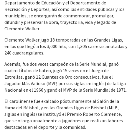
Departamento de Educación y el Departamento de
Recreación y Deportes, así como las entidades públicas y los
municipios, se encargarán de conmemorar, promulgar,
difundir y preservar la obra, trayectoria, vida y legado de
Clemente Walker.
Clemente Walker jugó 18 temporadas en las Grandes Ligas,
en las que llegó a los 3,000 hits, con 1,305 carreras anotadas y
240 cuadrangulares.
Además, fue dos veces campeón de la Serie Mundial, ganó
cuatro títulos de bateo, jugó 15 veces en el Juego de
Estrellas, ganó 12 Guantes de Oro consecutivos, fue el
Jugador Más Valioso (MVP, por sus siglas en inglés) de la Liga
Nacional en el 1966 y ganó el MVP de la Serie Mundial de 1971.
El carolinense fue exaltado póstumamente al Salón de la
Fama del Béisbol, y en las Grandes Ligas de Béisbol (MLB,
siglas en inglés) se instituyó el Premio Roberto Clemente,
que se otorga anualmente a jugadores que realizan labores
destacadas en el deporte y la comunidad.