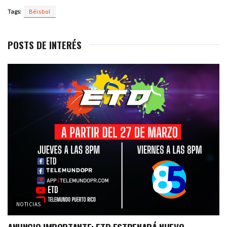
Tags:
Béisbol
POSTS DE INTERÉS
NOTICIAS
ANUNCIO IMPORTANTE: ETD ESTRENARÁ NUEVO