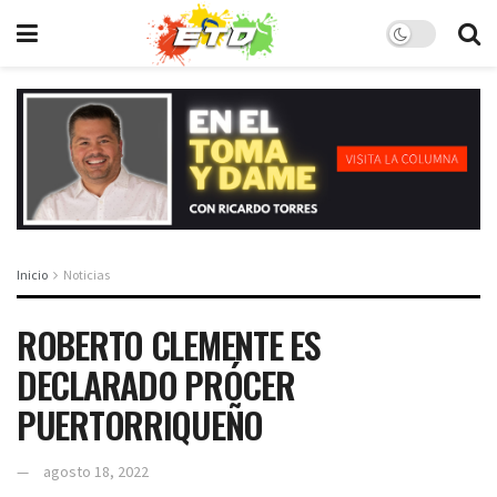
Inicio
Noticias
ROBERTO CLEMENTE ES
DECLARADO PRÓCER
PUERTORRIQUEÑO
agosto 18, 2022