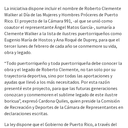
La iniciativa dispone incluir el nombre de Roberto Clemente
Walker al Día de las Mujeres y Hombres Próceres de Puerto
Rico. El proyecto de la Cámara 991, -al que se unió como
coautor el representante Ángel Matos García-, sumaría a
Clemente Walker a la lista de ilustres puertorriqueños como
Eugenio María de Hostos y Ana Roqué de Duprey, para que el
tercer lunes de febrero de cada año se conmemore su vida,
obra y legado.
“Todo puertorriqueño y toda puertorriqueña debe conocer la
obra y el legado de Roberto Clemente, no tan solo por su
trayectoria deportiva, sino por todas las aportaciones y
ayudas que llevó a los más necesitados. Por esta razón
presenté este proyecto, para que las futuras generaciones
conozcan y conmemoren el sublime legado de este ilustre
boricua”, expresó Cardona Quiles, quien preside la Comisión
de Recreación y Deportes de la Cámara de Representantes en
declaraciones escritas.
La ley dispone que el Gobierno de Puerto Rico, a través del