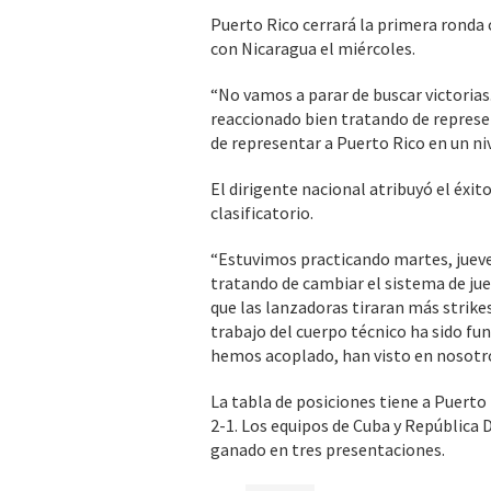
Puerto Rico cerrará la primera ronda
con Nicaragua el miércoles.
“No vamos a parar de buscar victoria
reaccionado bien tratando de represen
de representar a Puerto Rico en un niv
El dirigente nacional atribuyó el éxit
clasificatorio.
“Estuvimos practicando martes, jueve
tratando de cambiar el sistema de jue
que las lanzadoras tiraran más strike
trabajo del cuerpo técnico ha sido fu
hemos acoplado, han visto en nosotr
La tabla de posiciones tiene a Puerto
2-1. Los equipos de Cuba y República
ganado en tres presentaciones.