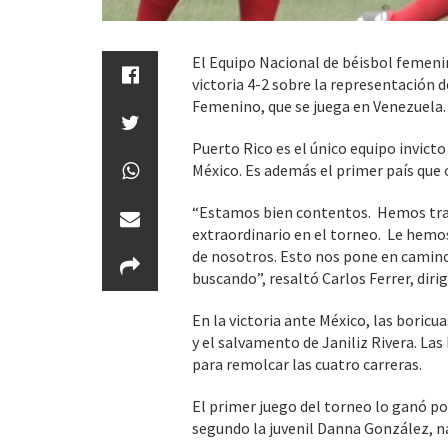
El Equipo Nacional de béisbol femenin
victoria 4-2 sobre la representación
Femenino, que se juega en Venezuela.
Puerto Rico es el único equipo invicto
México. Es además el primer país que o
“Estamos bien contentos. Hemos trab
extraordinario en el torneo. Le hemo
de nosotros. Esto nos pone en camin
buscando”, resaltó Carlos Ferrer, diri
En la victoria ante México, las boricu
y el salvamento de Janiliz Rivera. La
para remolcar las cuatro carreras.
El primer juego del torneo lo ganó por
segundo la juvenil Danna González, na