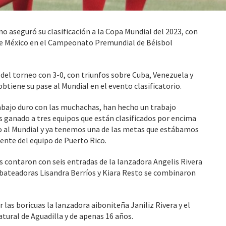
o aseguró su clasificación a la Copa Mundial del 2023, con
 de México en el Campeonato Premundial de Béisbol
 del torneo con 3-0, con triunfos sobre Cuba, Venezuela y
btiene su pase al Mundial en el evento clasificatorio.
ajo duro con las muchachas, han hecho un trabajo
s ganado a tres equipos que están clasificados por encima
o al Mundial y ya tenemos una de las metas que estábamos
gente del equipo de Puerto Rico.
as contaron con seis entradas de la lanzadora Angelis Rivera
s bateadoras Lisandra Berríos y Kiara Resto se combinaron
 las boricuas la lanzadora aiboniteña Janiliz Rivera y el
tural de Aguadilla y de apenas 16 años.