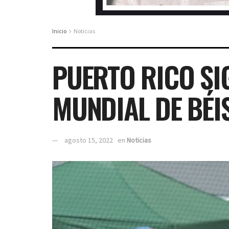
Inicio
Noticias
PUERTO RICO SIG
MUNDIAL DE BÉI
agosto 15, 2022
en
Noticias