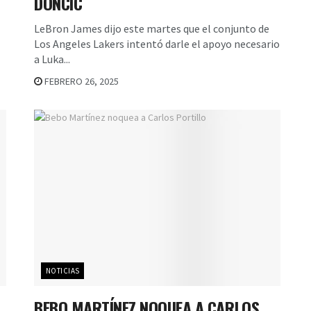
DONCIC
LeBron James dijo este martes que el conjunto de
Los Angeles Lakers intentó darle el apoyo necesario
a Luka...
FEBRERO 26, 2025
NOTICIAS
BEBO MARTÍNEZ NOQUEA A CARLOS