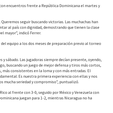
 con encuentros frente a República Dominicana el martes y
s. Queremos seguir buscando victorias. Las muchachas han
tar al país con dignidad, demostrando que tienen la clase
el mayor”, indicó Ferrer.
o del equipo a los dos meses de preparación previo al torneo
s y sábado. Las jugadoras siempre decían presente, oyendo,
go, buscando un juego de mejor defensa y tiros más cortos,
s, más consistentes en la loma y con más entradas. El
ndamental. Es nuestra primera experiencia con ellas y nos
os mucha seriedad y compromiso”, puntualizó.
 Rico al frente con 3-0, seguido por México y Venezuela con
 Dominicana juegan para 1-2, mientras Nicaragua no ha