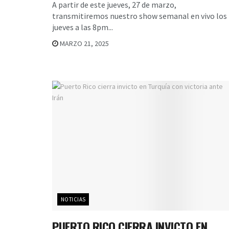
A partir de este jueves, 27 de marzo,
transmitiremos nuestro show semanal en vivo los
jueves a las 8pm...
MARZO 21, 2025
NOTICIAS
PUERTO RICO CIERRA INVICTO EN