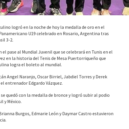
lino logró en la noche de hoy la medalla de oro en el
anamericano U19 celebrado en Rosario, Argentina tras
il 3-2.
 el pase al Mundial Juvenil que se celebrará en Tunis en el
vez en la historia del Tenis de Mesa Puertorriqueño que
lina logra el boleto al mundial.
án Angel Naranjo, Oscar Birriel, Jabdiel Torres y Derek
 el entrenador Edgardo Vázquez.
e quedó con la medalla de bronce y logró subir al podio
l y México.
 Brianna Burgos, Edmarie León y Daymar Castro estuvieron
cia.