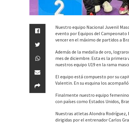
Nuestro equipo Nacional Juvenil Mascu
evento por Equipos del Campeonato P
vencer en el máximo de partidos a Bras
Además de la medalla de oro, lograron
mes de diciembre. Esta es la primera 
nuestros equipo U19 en la rama mascu
El equipo está compuesto por su capit
Valentin. En su esquina los acompañó
Finalmente nuestro equipo femenino s
con países como Estados Unidos, Brasi
Nuestras atletas Alondra Rodríguez,
dirigidas por el entrenador Carlos Gra