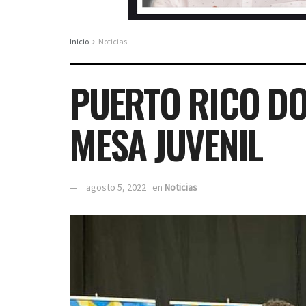
Inicio
Noticias
PUERTO RICO DO
MESA JUVENIL
agosto 5, 2022
en
Noticias