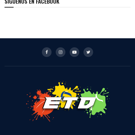
SÍGUENOS EN FACEBOOK