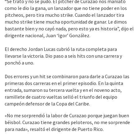
“Se trató y no se pudo. El pitcher de Curazao nos maniató
como le dio la gana, un lanzador que no tiene poder en los
pitcheos, pero tira mucho strike. Cuando el lanzador tira
mucho strike tiene mucha oportunidad de ganar. Le dimos
bastante bien y no cayó nada, pero esto ya es historia”, dijo el
dirigente nacional, Juan ‘Igor’ González.
El derecho Jordan Lucas cubrió la ruta completa para
llevarse la victoria. Dio paso a seis hits con una carrera y
ponchó a uno.
Dos errores y un hit se combinaron para darle a Curazao las
primeras dos carreras en el primer episodio. En la quinta
entrada, sumaron su tercera vuelta y en el noveno acto,
ramillete de cuatro vueltas selló el triunfo del equipo
campeón defensor de la Copa del Caribe.
«No me sorprendió la labor de Curazao porque juegan buen
béisbol. Curazao tiene grandes peloteros, no me sorprende
para nada», resaltó el dirigente de Puerto Rico.