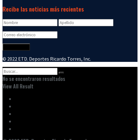
Recibe las noticias más recientes
© 2022 ETD. Deportes Ricardo Torres, Inc.
No se encontraron resultados
View All Result
Inicio
Ediciones
Entrevistas
Noticias
Nuestro Equipo