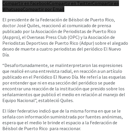
Compartir en Facebook
Compartir en Twitter
Compartir en
Whatsapp
Compartir por Email
El presidente de la Federación de Béisbol de Puerto Rico,
doctor José Quiles, reaccionó al comunicado de prensa
publicado por la Asociación de Periodistas de Puerto Rico
(Asppro), el Overseas Press Club (OPC) y la Asociación de
Periodistas Deportivos de Puerto Rico (Adpur) sobre el alegado
deseo de muerte a cuatro periodistas del periódico El Nuevo
Día.
“Desafortunadamente, se malinterpretaron las expresiones
que realicé en una entrevista radial, en reacción a un artículo
publicado en el Periódico El Nuevo Día. Me referí a las esquelas
por entender que ni en esa sección del periódico se puede
encontrar una reacción de la institución que presido sobre los
señalamientos que publicó el medio en relación al manejo del
Equipo Nacional”, estableció Quiles.
El líder federativo indicó que de la misma forma en que se le
señala con información suministrada por fuentes anónimas,
espera que el medio le brinde el espacio a la Federación de
Béisbol de Puerto Rico para reaccionar.