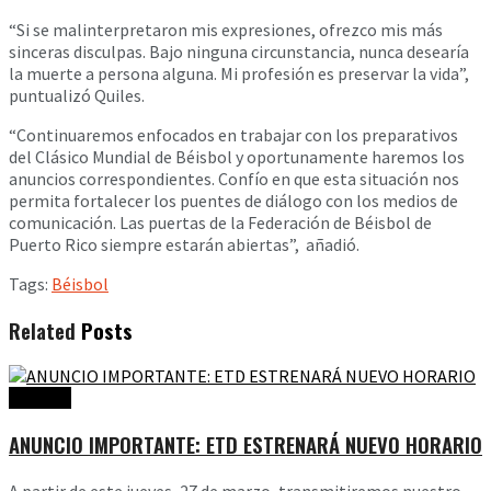
“Si se malinterpretaron mis expresiones, ofrezco mis más
sinceras disculpas. Bajo ninguna circunstancia, nunca desearía
la muerte a persona alguna. Mi profesión es preservar la vida”,
puntualizó Quiles.
“Continuaremos enfocados en trabajar con los preparativos
del Clásico Mundial de Béisbol y oportunamente haremos los
anuncios correspondientes. Confío en que esta situación nos
permita fortalecer los puentes de diálogo con los medios de
comunicación. Las puertas de la Federación de Béisbol de
Puerto Rico siempre estarán abiertas”, añadió.
Tags:
Béisbol
Related
Posts
Noticias
ANUNCIO IMPORTANTE: ETD ESTRENARÁ NUEVO HORARIO
A partir de este jueves, 27 de marzo, transmitiremos nuestro