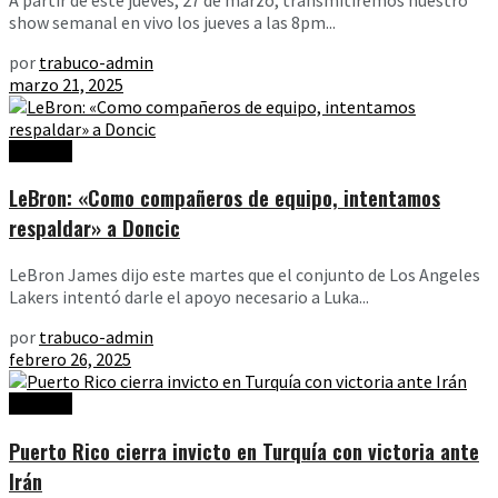
show semanal en vivo los jueves a las 8pm...
por
trabuco-admin
marzo 21, 2025
Noticias
LeBron: «Como compañeros de equipo, intentamos
respaldar» a Doncic
LeBron James dijo este martes que el conjunto de Los Angeles
Lakers intentó darle el apoyo necesario a Luka...
por
trabuco-admin
febrero 26, 2025
Noticias
Puerto Rico cierra invicto en Turquía con victoria ante
Irán