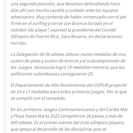
una segunda posición, que llevamos defendiendo hace
días ahí con mucha cautela y cuidado ante los equipos
adversarios. Muy contenta de haber comenzado con el pie
firme en el surfing y cerrar con bronce dorado en el
voleibol (de playa)”, expresó la presidenta del Comité
Olímpico de Puerto Rico, Sara Rosario, en declaraciones
escritas.
La Delegación de 56 atletas obtuvo nueve medallas de oro,
cuatro de plata y cuatro de bronce y el subcampeonato de
los Juegos. Venezuela logró 29 medallas mientras que los
anfitriones colombianos consiguieron 20.
El Departamento de Alto Rendimiento del COPUR proyectó
de 14 a 17 medallas para estos primeros juegos. Por lo que
se cumplió con el cometido.
En los primeros Juegos Centroamericanos y del Caribe Mar
y Playa Santa Marta 2022 compitieron 26 países y más de
600 atletas. Es el primer evento del ciclo olímpico playero,
que apoya al desarrollo de las disciplinas que se