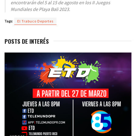
encontrarán del 5 al 15 de agosto en los II Juegos
Mundiales de Playa Bali 2023.
Tags:
El Trabuco Deportes
POSTS DE INTERÉS