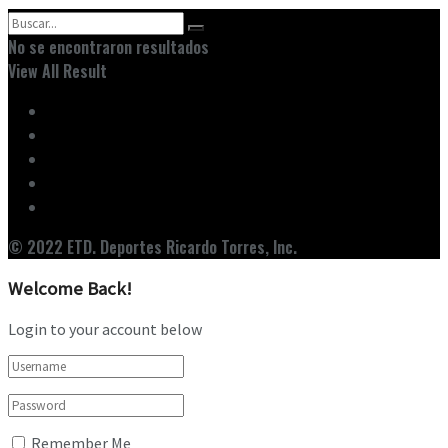
No se encontraron resultados
View All Result
Inicio
Ediciones
Entrevistas
Noticias
Nuestro Equipo
© 2022 ETD. Deportes Ricardo Torres, Inc.
Welcome Back!
Login to your account below
Remember Me