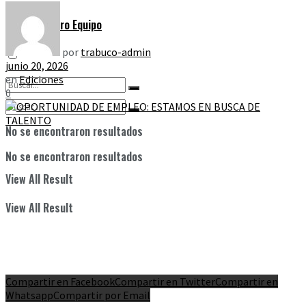
Nuestro Equipo
por
trabuco-admin
junio 20, 2026
en
Ediciones
0
No se encontraron resultados
No se encontraron resultados
View All Result
View All Result
Compartir en Facebook
Compartir en Twitter
Compartir en
Whatsapp
Compartir por Email