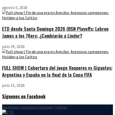
agosto 5, 2026
ETD desde Santo Domingo 2026 (BSN Playoffs; Lebron
James a los 76ers; ¿Cambiarán a Lindor?
julio 29, 2026
FULL SHOW | Cobertura del juego Vaqueros vs Gigantes;
Argentina y España en la final de la Copa FIFA
julio 15, 2026
Síguenos en Facebook
Facebook
Instagram
Youtube
Twitter