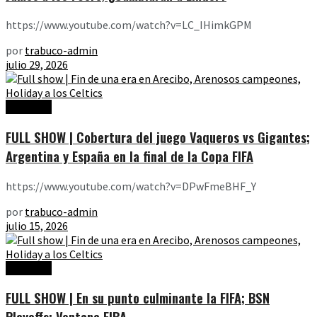
https://www.youtube.com/watch?v=LC_IHimkGPM
por
trabuco-admin
julio 29, 2026
Ediciones
FULL SHOW | Cobertura del juego Vaqueros vs Gigantes;
Argentina y España en la final de la Copa FIFA
https://www.youtube.com/watch?v=DPwFmeBHF_Y
por
trabuco-admin
julio 15, 2026
Ediciones
FULL SHOW | En su punto culminante la FIFA; BSN
Playoffs; Ventana FIBA