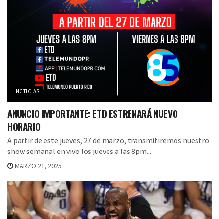
NOTICIAS
ANUNCIO IMPORTANTE: ETD ESTRENARÁ NUEVO
HORARIO
A partir de este jueves, 27 de marzo, transmitiremos nuestro
show semanal en vivo los jueves a las 8pm...
MARZO 21, 2025