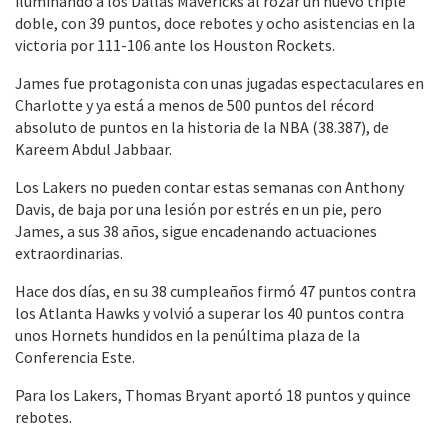
iluminando a los Dallas Mavericks al rozar un nuevo triple
doble, con 39 puntos, doce rebotes y ocho asistencias en la
victoria por 111-106 ante los Houston Rockets.
James fue protagonista con unas jugadas espectaculares en
Charlotte y ya está a menos de 500 puntos del récord
absoluto de puntos en la historia de la NBA (38.387), de
Kareem Abdul Jabbaar.
Los Lakers no pueden contar estas semanas con Anthony
Davis, de baja por una lesión por estrés en un pie, pero
James, a sus 38 años, sigue encadenando actuaciones
extraordinarias.
Hace dos días, en su 38 cumpleaños firmó 47 puntos contra
los Atlanta Hawks y volvió a superar los 40 puntos contra
unos Hornets hundidos en la penúltima plaza de la
Conferencia Este.
Para los Lakers, Thomas Bryant aportó 18 puntos y quince
rebotes.