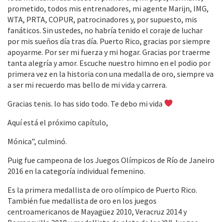
prometido, todos mis entrenadores, mi agente Marijn, IMG,
WTA, PRTA, COPUR, patrocinadores y, por supuesto, mis
fanáticos. Sin ustedes, no habría tenido el coraje de luchar
por mis sueños día tras día. Puerto Rico, gracias por siempre
apoyarme. Por ser mi fuerza y ​​mi hogar. Gracias por traerme
tanta alegría y amor. Escuche nuestro himno en el podio por
primera vez en la historia con una medalla de oro, siempre va
a ser mi recuerdo mas bello de mi vida y carrera.
Gracias tenis. lo has sido todo. Te debo mi vida
Aquí está el próximo capítulo,
Mónica”, culminó.
Puig fue campeona de los Juegos Olímpicos de Río de Janeiro
2016 en la categoría individual femenino.
Es la primera medallista de oro olímpico de Puerto Rico.
También fue medallista de oro en los juegos
centroamericanos de Mayagüez 2010, Veracruz 2014 y