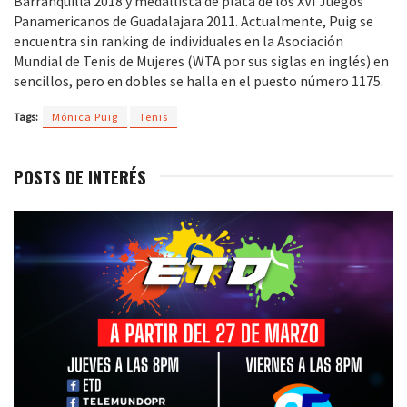
Barranquilla 2018 y medallista de plata de los XVI Juegos
Panamericanos de Guadalajara 2011. Actualmente, Puig se
encuentra sin ranking de individuales en la Asociación
Mundial de Tenis de Mujeres (WTA por sus siglas en inglés) en
sencillos, pero en dobles se halla en el puesto número 1175.
Tags:
Mónica Puig
Tenis
POSTS DE INTERÉS