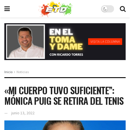
Inicio
Noticias
«MI CUERPO TUVO SUFICIENTE”:
MÓNICA PUIG SE RETIRA DEL TENIS
junio 13, 2022