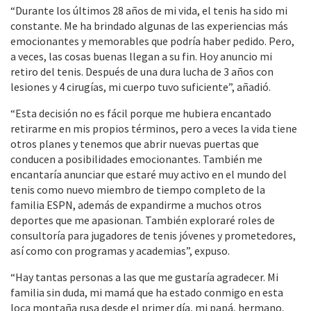
“Durante los últimos 28 años de mi vida, el tenis ha sido mi
constante. Me ha brindado algunas de las experiencias más
emocionantes y memorables que podría haber pedido. Pero,
a veces, las cosas buenas llegan a su fin. Hoy anuncio mi
retiro del tenis. Después de una dura lucha de 3 años con
lesiones y 4 cirugías, mi cuerpo tuvo suficiente”, añadió.
“Esta decisión no es fácil porque me hubiera encantado
retirarme en mis propios términos, pero a veces la vida tiene
otros planes y tenemos que abrir nuevas puertas que
conducen a posibilidades emocionantes. También me
encantaría anunciar que estaré muy activo en el mundo del
tenis como nuevo miembro de tiempo completo de la
familia ESPN, además de expandirme a muchos otros
deportes que me apasionan. También exploraré roles de
consultoría para jugadores de tenis jóvenes y prometedores,
así como con programas y academias”, expuso.
“Hay tantas personas a las que me gustaría agradecer. Mi
familia sin duda, mi mamá que ha estado conmigo en esta
loca montaña rusa desde el primer día, mi papá, hermano,