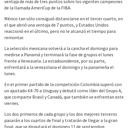
ventaja de más de tres puntos sobre los vigentes campeones
de la llamada AmeriCup de la FIBA.
México tan sólo consiguió distanciarse en el tercer cuarto, en
el que abrió una ventaja de 7 puntos, y Estados Unidos
reaccionó en el último, pero no le alcanzó el tiempo para
remontar.
La selección mexicana volverá a la cancha el domingo para
medirse a Panamá y terminará la fase de grupos el lunes
frente a Venezuela. La estadounidense, por su parte,
enfrentará a la venezolana el domingo y la panameña el
lunes.
En el primer partido de la competición Colombia superó con
un ajustado 64-70 a Uruguay y debutó como líder del Grupo A,
que comparte Brasil y Canadá, que también se enfrentan este
viernes.
Los dos primeros de cada grupo y los dos mejores terceros
pasarán a los cuartos de final y tratarán de llegar a la gran
final, que se disputará el domingo 11 de septiembre.