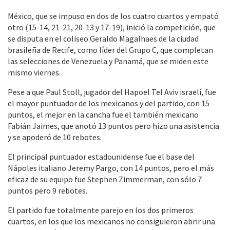
México, que se impuso en dos de los cuatro cuartos y empató
otro (15-14, 21-21, 20-13 y 17-19), inició la competición, que
se disputa en el coliseo Geraldo Magalhaes de la ciudad
brasileña de Recife, como líder del Grupo C, que completan
las selecciones de Venezuela y Panamá, que se miden este
mismo viernes.
Pese a que Paul Stoll, jugador del Hapoel Tel Aviv israelí, fue
el mayor puntuador de los mexicanos y del partido, con 15
puntos, el mejor en la cancha fue el también mexicano
Fabián Jaimes, que anotó 13 puntos pero hizo una asistencia
y se apoderó de 10 rebotes.
El principal puntuador estadounidense fue el base del
Nápoles italiano Jeremy Pargo, con 14 puntos, pero el más
eficaz de su equipo fue Stephen Zimmerman, con sólo 7
puntos pero 9 rebotes.
El partido fue totalmente parejo en los dos primeros
cuartos, en los que los mexicanos no consiguieron abrir una