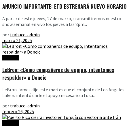
ANUNCIO IMPORTANTE: ETD ESTRENARÁ NUEVO HORARIO
A partir de este jueves, 27 de marzo, transmitiremos nuestro
show semanal en vivo los jueves a las 8pm...
por
trabuco-admin
marzo 21, 2025
Noticias
LeBron: «Como compañeros de equipo, intentamos
respaldar» a Doncic
LeBron James dijo este martes que el conjunto de Los Angeles
Lakers intentó darle el apoyo necesario a Luka...
por
trabuco-admin
febrero 26, 2025
Noticias