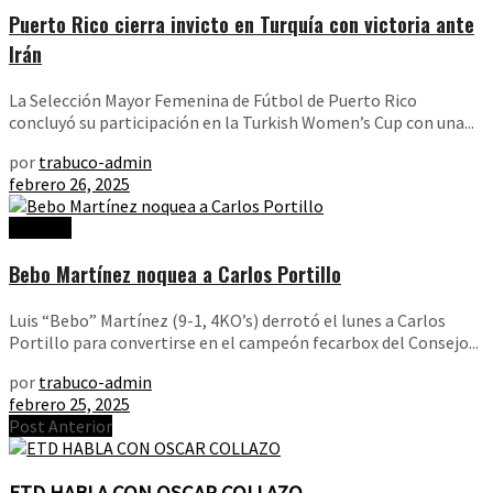
Puerto Rico cierra invicto en Turquía con victoria ante
Irán
La Selección Mayor Femenina de Fútbol de Puerto Rico
concluyó su participación en la Turkish Women’s Cup con una...
por
trabuco-admin
febrero 26, 2025
Noticias
Bebo Martínez noquea a Carlos Portillo
Luis “Bebo” Martínez (9-1, 4KO’s) derrotó el lunes a Carlos
Portillo para convertirse en el campeón fecarbox del Consejo...
por
trabuco-admin
febrero 25, 2025
Post Anterior
ETD HABLA CON OSCAR COLLAZO