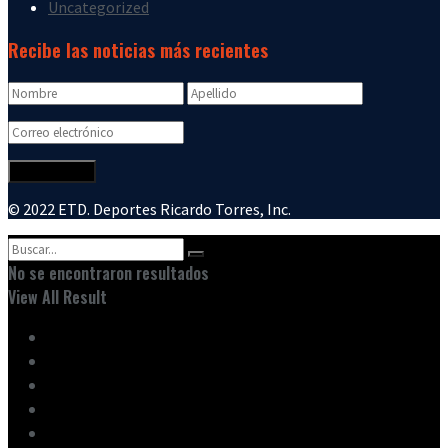
Uncategorized
Recibe las noticias más recientes
© 2022 ETD. Deportes Ricardo Torres, Inc.
No se encontraron resultados
View All Result
Inicio
Ediciones
Entrevistas
Noticias
Nuestro Equipo