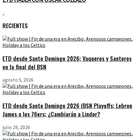
RECIENTES
ETD desde Santo Domingo 2026; Vaqueros y Santeros
en la final del BSN
agosto 5, 2026
ETD desde Santo Domingo 2026 (BSN Playoffs; Lebron
James a los 76ers; ¿Cambiarán a Lindor?
julio 29, 2026