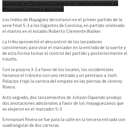
Compartir en Facebook
Compartir en Twitter
Compartir en
Whatsapp
Compartir por Email
Los Indios de Mayagüez derrotaron en el primer partido de la
serie final 5-3 a los Gigantes de Carolina, en partido celebrado
el martes en el estadio Roberto Clemente Walker.
La tribu aprovechó el descontrol de los lanzadores
carolinenses para virar el marcador en la entrada de la suerte y
de esta forma tomar el control del partido y posteriormente el
triunfo.
Con la pizarra 3-2 a favor de los locales, los occidentales
llenaron el tránsito con uno retirado y un pelotazo a Josh
Palacios trajo la carrera del empate en las piernas de Jeremy
Rivera.
Acto seguido, dos lanzamientos de Johzan Oquendo produjo
dos anotaciones adicionales a favor de los mayaguezanos que
se alejaron en el marcador 5-3.
Emmanuel Rivera se fue para la calle en la tercera entrada con
cuadrangular de dos carreras.