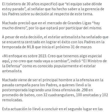
El toletero de 30 años especificó que “el equipo sabe dónde
estoy parado”, al señalar que ha hecho saber a la gerencia de
los Padres sobre su decisión al respecto de este tema.
Machado precisó que en el mercado de Grandes Ligas “hay
mucho dinero”, por lo que optará por participar del mismo.
A pesar de esta decisión, el estelar antesalista ha señalado que
se encuentra centrado en lograr el éxito con los Padres en la
temporada de MLB que inicia el próximo 31 de marzo.
«Mi enfoque es sobre 2023. Creo que tenemos algo especial
aquí, y no creo que nada vaya a cambiar”, indicó “El Ministro de
la Defensa” como es conocido popularmente el estelar
antesalista.
Machado viene de ser el principal hombre a la ofensiva en la
pasada campaña para los Padres, a quienes llevó a la
postemporada logrando una línea ofensiva de .298 en
promedio de bateo, con 32 cuadrangulares, 100 anotadas y 102
remolcadas.
Esta actuación lo llevó a concluir en el segundo lugar en las