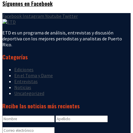
Síguenos en Facebook
Facebook
Instagram
Youtube
Twitter
ETD es un programa de análisis, entrevistas y discusión
deportiva con los mejores periodistas y analistas de Puerto
Rico.
Categorías
Ediciones
En el Toma y Dame
Entrevistas
Noticias
Uncategorized
Recibe las noticias más recientes