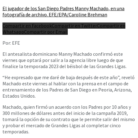
El jugador de los San Diego Padres Manny Machado, en una
fotografía de archivo. EFE/EPA/Caroline Brehman
Compartir en Facebook
Compartir en Twitter
Compartir en
Whatsapp
Compartir por Email
Por: EFE
El antesalista dominicano Manny Machado confirmó este
viernes que optará por salir a la agencia libre luego de que
finalice la temporada 2023 del béisbol de las Grandes Ligas.
“He expresado que me daré de baja después de este año”, reveló
Machado este viernes al hablar con la prensa en el campo de
entrenamiento de los Padres de San Diego en Peoria, Arizona,
Estados Unidos.
Machado, quien firmó un acuerdo con los Padres por 10 años y
300 millones de dólares antes del inicio de la campaña 2019,
tomará la opción de su contrato que le permite salir del mismo
y probar el mercado de Grandes Ligas al completar cinco
temporadas.