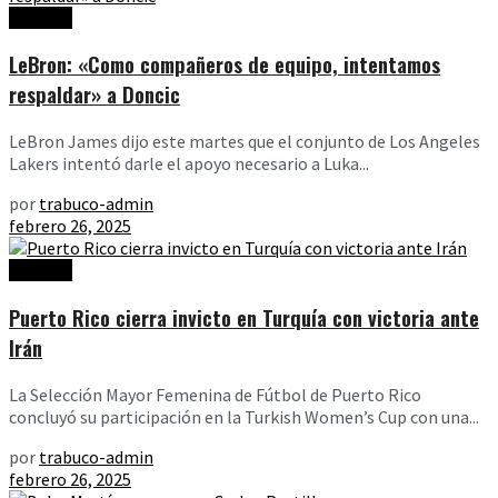
Noticias
LeBron: «Como compañeros de equipo, intentamos
respaldar» a Doncic
LeBron James dijo este martes que el conjunto de Los Angeles
Lakers intentó darle el apoyo necesario a Luka...
por
trabuco-admin
febrero 26, 2025
Noticias
Puerto Rico cierra invicto en Turquía con victoria ante
Irán
La Selección Mayor Femenina de Fútbol de Puerto Rico
concluyó su participación en la Turkish Women’s Cup con una...
por
trabuco-admin
febrero 26, 2025