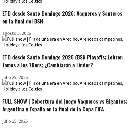
ETD desde Santo Domingo 2026; Vaqueros y Santeros
en la final del BSN
agosto 5, 2026
ETD desde Santo Domingo 2026 (BSN Playoffs; Lebron
James a los 76ers; ¿Cambiarán a Lindor?
julio 29, 2026
FULL SHOW | Cobertura del juego Vaqueros vs Gigantes;
Argentina y España en la final de la Copa FIFA
julio 15, 2026