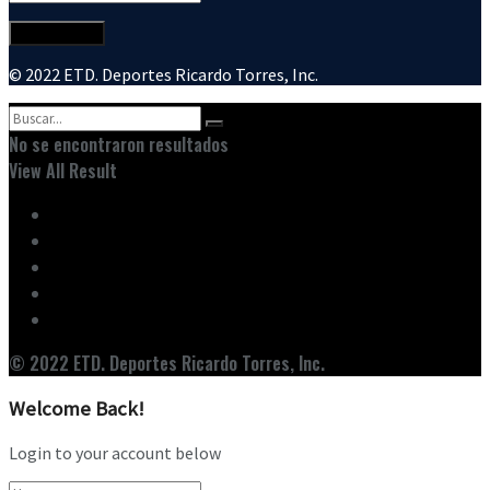
© 2022 ETD. Deportes Ricardo Torres, Inc.
No se encontraron resultados
View All Result
Inicio
Ediciones
Entrevistas
Noticias
Nuestro Equipo
© 2022 ETD. Deportes Ricardo Torres, Inc.
Welcome Back!
Login to your account below