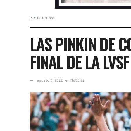
Inicio
Noticias
LAS PINKIN DE C
FINAL DE LA LVSF
agosto 9, 2022
en
Noticias