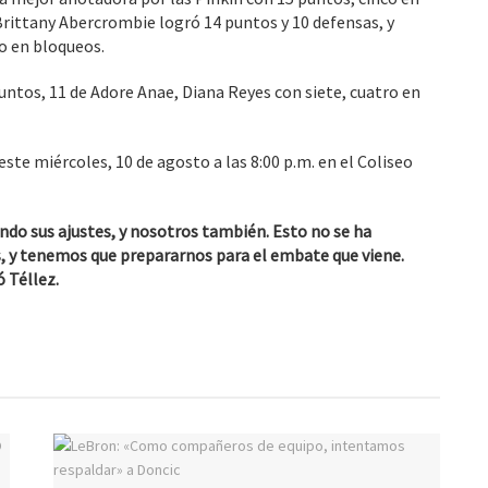
 Brittany Abercrombie logró 14 puntos y 10 defensas, y
o en bloqueos.
ntos, 11 de Adore Anae, Diana Reyes con siete, cuatro en
á este miércoles, 10 de agosto a las 8:00 p.m. en el Coliseo
ndo sus ajustes, y nosotros también. Esto no se ha
s, y tenemos que prepararnos para el embate que viene.
ó Téllez.