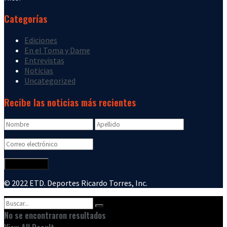
Categorías
Ediciones
En el Toma y Dame
Entrevistas
Noticias
Uncategorized
Recibe las noticias más recientes
© 2022 ETD. Deportes Ricardo Torres, Inc.
No se encontraron resultados