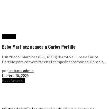
Noticias
Bebo Martínez noquea a Carlos Portillo
Luis “Bebo” Martínez (9-1, 4KO’s) derrotó el lunes a Carlos
Portillo para convertirse en el campeón fecarbox del Consejo...
por
trabuco-admin
febrero 25, 2025
Post Anterior