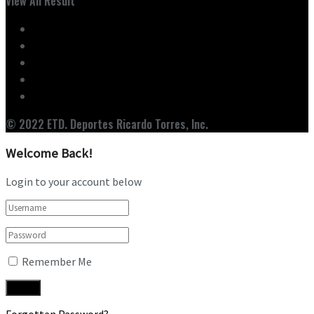
View All Result
Inicio
Ediciones
Entrevistas
Noticias
Nuestro Equipo
© 2022 ETD. Deportes Ricardo Torres, Inc.
Welcome Back!
Login to your account below
Remember Me