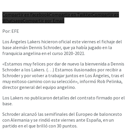
Compartir en Facebook
Compartir en Twitter
Compartir en
Whatsapp
Compartir por Email
Por: EFE
Los Ángeles Lakers hicieron oficial este viernes el fichaje del
base alemán Dennis Schroder, que ya había jugado en la
franquicia angelina en el curso 2020-2021.
«Estamos muy felices por dar de nuevo la bienvenida a Dennis
Schroder a los Lakers. (…) Estamos ilusionados por recibir a
Schroder y por volver a trabajar juntos en Los Ángeles, tras el
muy exitoso camino con su selección», informó Rob Pelinka,
director general del equipo angelino.
Los Lakers no publicaron detalles del contrato firmado por el
base.
Schroder alcanzó las semifinales del Europeo de baloncesto
con Alemania y se rindió este viernes ante España, en un
partido en el que brilló con 30 puntos.