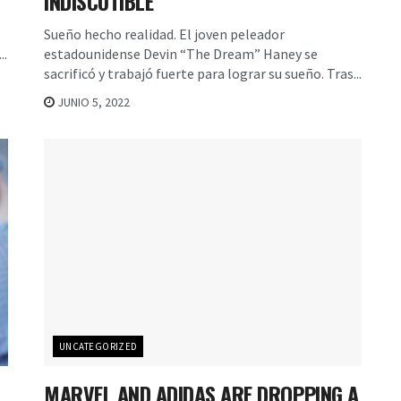
INDISCUTIBLE
Sueño hecho realidad. El joven peleador
..
estadounidense Devin “The Dream” Haney se
sacrificó y trabajó fuerte para lograr su sueño. Tras...
JUNIO 5, 2022
UNCATEGORIZED
MARVEL AND ADIDAS ARE DROPPING A