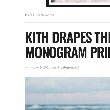
Inicio
Uncategorized
KITH DRAPES TH
MONOGRAM PRI
mayo 9, 2021
en
Uncategorized