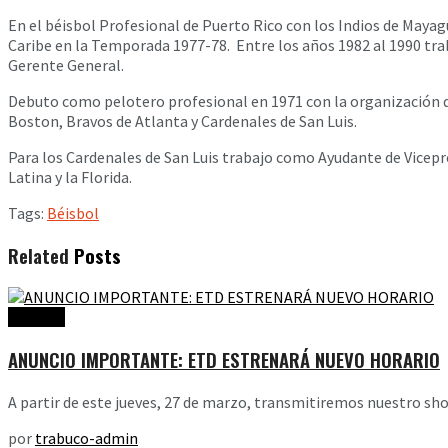
En el béisbol Profesional de Puerto Rico con los Indios de Maya
Caribe en la Temporada 1977-78. Entre los años 1982 al 1990 trab
Gerente General.
Debuto como pelotero profesional en 1971 con la organización de
Boston, Bravos de Atlanta y Cardenales de San Luis.
Para los Cardenales de San Luis trabajo como Ayudante de Vicepr
Latina y la Florida.
Tags:
Béisbol
Related
Posts
Noticias
ANUNCIO IMPORTANTE: ETD ESTRENARÁ NUEVO HORARIO
A partir de este jueves, 27 de marzo, transmitiremos nuestro show
por
trabuco-admin