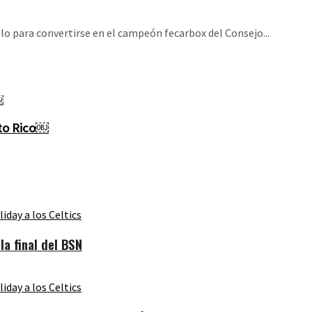
llo para convertirse en el campeón fecarbox del Consejo...
rto Rico￼
a final del BSN