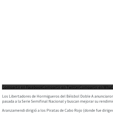
Compartir en Facebook
Compartir en Twitter
Compartir en Wha
Los Libertadores de Hormigueros del Béisbol Doble A anunciaron
pasada a la Serie Semifinal Nacional y buscan mejorar su rendi
Aranzamendi dirigió a los Piratas de Cabo Rojo (donde fue dirige