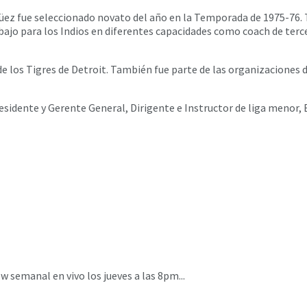
güez fue seleccionado novato del año en la Temporada de 1975-76.
ajo para los Indios en diferentes capacidades como coach de terce
 los Tigres de Detroit. También fue parte de las organizaciones d
esidente y Gerente General, Dirigente e Instructor de liga menor,
 semanal en vivo los jueves a las 8pm...