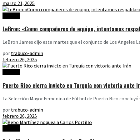
marzo 21, 2025
Noticias
LeBron: «Como compañeros de equipo, intentamos respal
LeBron James dijo este martes que el conjunto de Los Angeles Lak
por
trabuco-admin
febrero 26, 2025
Noticias
Puerto Rico cierra invicto en Turquía con victoria ante I
La Selección Mayor Femenina de Fútbol de Puerto Rico concluyó s
por
trabuco-admin
febrero 26, 2025
Noticias