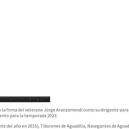
tsapp
Compartir por Email
 la firma del veterano Jorge Aranzamendi como su dirigente para
miento para la temporada 2023.
nte del año en 2015), Tiburones de Aguadilla, Navegantes de Aguad