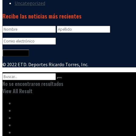
Uncategorized
Recibe las noticias más recientes
© 2022 ETD. Deportes Ricardo Torres, Inc.
No se encontraron resultados
View All Result
Inicio
Ediciones
Entrevistas
Noticias
Nuestro Equipo