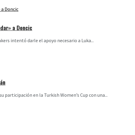
dar» a Doncic
ers intentó darle el apoyo necesario a Luka...
rán
u participación en la Turkish Women’s Cup con una...