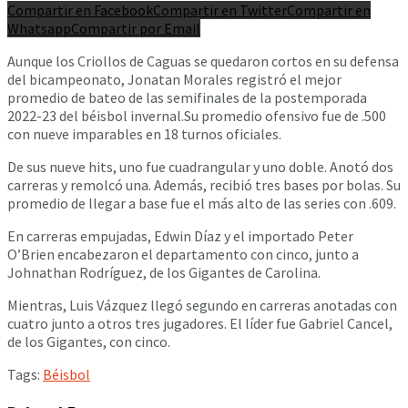
Compartir en Facebook
Compartir en Twitter
Compartir en
Whatsapp
Compartir por Email
Aunque los Criollos de Caguas se quedaron cortos en su defensa
del bicampeonato, Jonatan Morales registró el mejor
promedio de bateo de las semifinales de la postemporada
2022-23 del béisbol invernal.Su promedio ofensivo fue de .500
con nueve imparables en 18 turnos oficiales.
De sus nueve hits, uno fue cuadrangular y uno doble. Anotó dos
carreras y remolcó una. Además, recibió tres bases por bolas. Su
promedio de llegar a base fue el más alto de las series con .609.
En carreras empujadas, Edwin Díaz y el importado Peter
O’Brien encabezaron el departamento con cinco, junto a
Johnathan Rodríguez, de los Gigantes de Carolina.
Mientras, Luis Vázquez llegó segundo en carreras anotadas con
cuatro junto a otros tres jugadores. El líder fue Gabriel Cancel,
de los Gigantes, con cinco.
Tags:
Béisbol