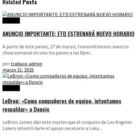
Related
Posts
Noticias
ANUNCIO IMPORTANTE: ETD ESTRENARÁ NUEVO HORARIO
A partir de este jueves, 27 de marzo, transmitiremos nuestro
show semanal en vivo los jueves a las 8pm...
por
trabuco-admin
marzo 21, 2025
Noticias
LeBron: «Como compañeros de equipo, intentamos
respaldar» a Doncic
LeBron James dijo este martes que el conjunto de Los Angeles
Lakers intentó darle el apoyo necesario a Luka...