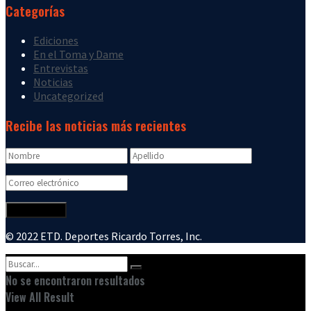
Categorías
Ediciones
En el Toma y Dame
Entrevistas
Noticias
Uncategorized
Recibe las noticias más recientes
© 2022 ETD. Deportes Ricardo Torres, Inc.
No se encontraron resultados
View All Result