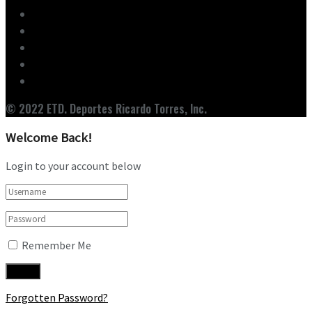
Inicio
Ediciones
Entrevistas
Noticias
Nuestro Equipo
© 2022 ETD. Deportes Ricardo Torres, Inc.
Welcome Back!
Login to your account below
Remember Me
Forgotten Password?