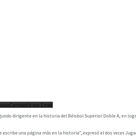
tsapp
Compartir por Email
undo dirigente en la historia del Béisbol Superior Doble A, en logr
e escribe una página más en la historia”, expresó el dos veces Jug