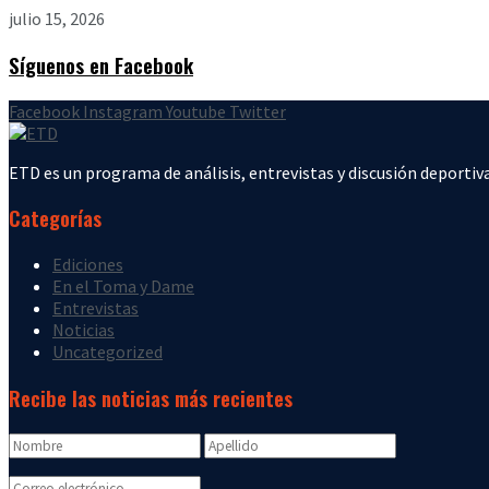
julio 15, 2026
Síguenos en Facebook
Facebook
Instagram
Youtube
Twitter
ETD es un programa de análisis, entrevistas y discusión deportiva
Categorías
Ediciones
En el Toma y Dame
Entrevistas
Noticias
Uncategorized
Recibe las noticias más recientes