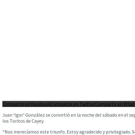
Compartir en Facebook
Compartir en Twitter
Compartir en Wha
Juan ‘Igor’ González se convirtió en la noche del sábado en el seg
los Toritos de Cayey.
“Nos merecíamos este triunfo. Estoy agradecido y privilegiado. S