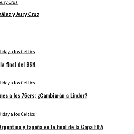
ález y Aury Cruz
a final del BSN
es a los 76ers; ¿Cambiarán a Lindor?
gentina y España en la final de la Copa FIFA