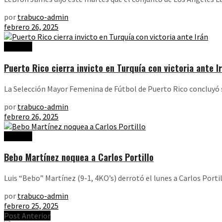
por
trabuco-admin
febrero 26, 2025
Noticias
Puerto Rico cierra invicto en Turquía con victoria ante I
La Selección Mayor Femenina de Fútbol de Puerto Rico concluyó s
por
trabuco-admin
febrero 26, 2025
Noticias
Bebo Martínez noquea a Carlos Portillo
Luis “Bebo” Martínez (9-1, 4KO’s) derrotó el lunes a Carlos Porti
por
trabuco-admin
febrero 25, 2025
Post Anterior