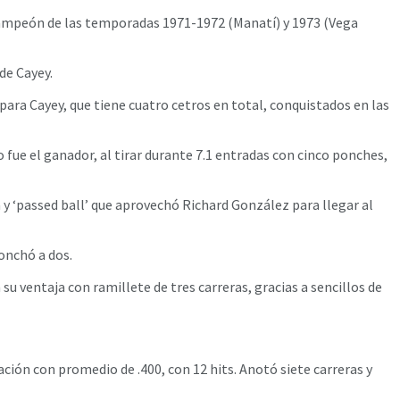
campeón de las temporadas 1971-1972 (Manatí) y 1973 (Vega
de Cayey.
para Cayey, que tiene cuatro cetros en total, conquistados en las
ue el ganador, al tirar durante 7.1 entradas con cinco ponches,
y ‘passed ball’ que aprovechó Richard González para llegar al
onchó a dos.
su ventaja con ramillete de tres carreras, gracias a sencillos de
ación con promedio de .400, con 12 hits. Anotó siete carreras y