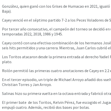
González, quien ganó con los Grises de Humacao en 2021, igualó
Baja).
Cayey venció en el séptimo partido 7-2 a los Peces Voladores de 
Por tercer año consecutivo, el campeón del torneo se decidió en 
temporadas 2022, 2018, 1986 y 1945.
Cayey contó con una efectiva combinación de los hermanos José C
seis hits permitidos y una carrera. Mientras, Juan Carlos cubrió e
Los Toritos atacaron desde la primera entrada al derecho Yadiel 
plato.
Rolón permitió las primeras cuatro anotaciones de Cayey en 2.2 e
En el tercer episodio, un triple de Michael Arroyo añadió dos vuel
Christian Torres y Jan Arroyo.
Salinas hizo su primera vuelta en la octava entrada y fabricó otra
El primer bate de los Toritos, Kelvin Pérez, fue escogido el Juga
empujó cuatro. Además, recibió dos bases por bolas.