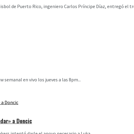
 Béisbol de Puerto Rico, ingeniero Carlos Príncipe Díaz, entregó e
 semanal en vivo los jueves a las 8pm...
dar» a Doncic
ers intentó darle el apoyo necesario a Luka...