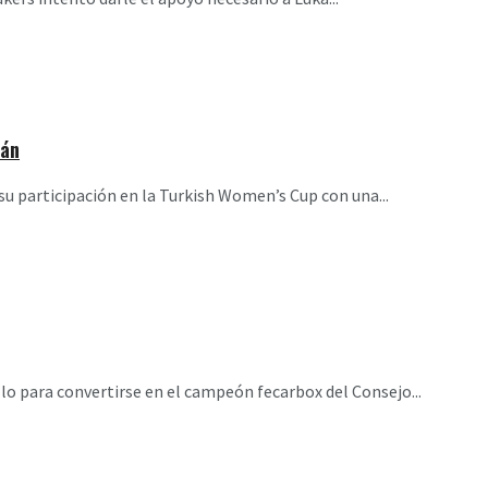
rán
u participación en la Turkish Women’s Cup con una...
llo para convertirse en el campeón fecarbox del Consejo...