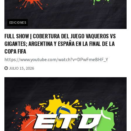
EDICIONES
FULL SHOW | COBERTURA DEL JUEGO VAQUEROS VS
GIGANTES; ARGENTINA Y ESPAÑA EN LA FINAL DE LA
COPA FIFA
https://www.youtube.com/watch?v=DPwFmeBHF_Y
JULIO 15, 2026