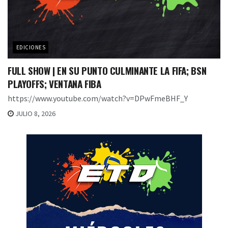
EDICIONES
FULL SHOW | EN SU PUNTO CULMINANTE LA FIFA; BSN
PLAYOFFS; VENTANA FIBA
https://www.youtube.com/watch?v=DPwFmeBHF_Y
JULIO 8, 2026