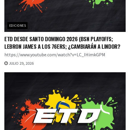
EDICIONES
ETD DESDE SANTO DOMINGO 2026 (BSN PLAYOFFS;
LEBRON JAMES A LOS 76ERS; ¿CAMBIARÁN A LINDOR?
https://www.youtube.com/watch?v=LC_IHimkGPM
JULIO 29, 2026