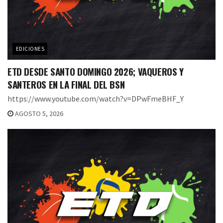
EDICIONES
ETD DESDE SANTO DOMINGO 2026; VAQUEROS Y
SANTEROS EN LA FINAL DEL BSN
https://www.youtube.com/watch?v=DPwFmeBHF_Y
AGOSTO 5, 2026