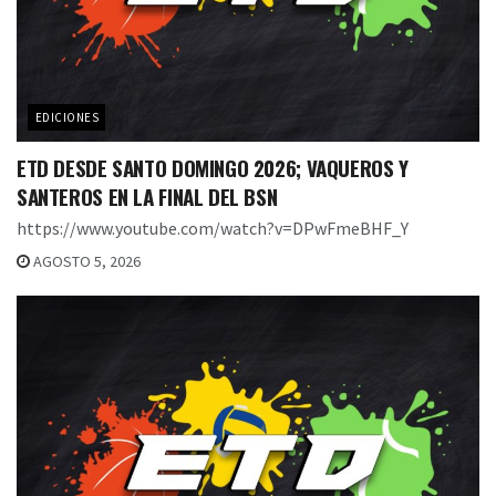
EDICIONES
ETD DESDE SANTO DOMINGO 2026; VAQUEROS Y
SANTEROS EN LA FINAL DEL BSN
https://www.youtube.com/watch?v=DPwFmeBHF_Y
AGOSTO 5, 2026