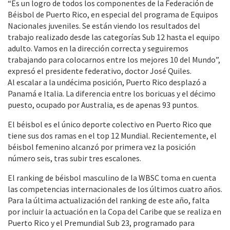
“Es un logro de todos los componentes de la Federación de
Béisbol de Puerto Rico, en especial del programa de Equipos
Nacionales juveniles. Se están viendo los resultados del
trabajo realizado desde las categorías Sub 12 hasta el equipo
adulto. Vamos en la dirección correcta y seguiremos
trabajando para colocarnos entre los mejores 10 del Mundo”,
expresó el presidente federativo, doctor José Quiles.
Al escalar a la undécima posición, Puerto Rico desplazó a
Panamá e Italia. La diferencia entre los boricuas y el décimo
puesto, ocupado por Australia, es de apenas 93 puntos.
El béisbol es el único deporte colectivo en Puerto Rico que
tiene sus dos ramas en el top 12 Mundial. Recientemente, el
béisbol femenino alcanzó por primera vez la posición
número seis, tras subir tres escalones.
El ranking de béisbol masculino de la WBSC toma en cuenta
las competencias internacionales de los últimos cuatro años.
Para la última actualización del ranking de este año, falta
por incluir la actuación en la Copa del Caribe que se realiza en
Puerto Rico y el Premundial Sub 23, programado para