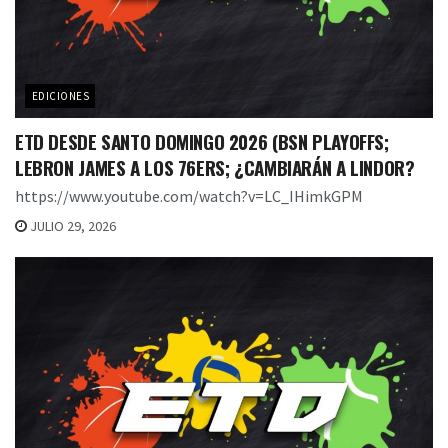
EDICIONES
ETD DESDE SANTO DOMINGO 2026 (BSN PLAYOFFS;
LEBRON JAMES A LOS 76ERS; ¿CAMBIARÁN A LINDOR?
https://www.youtube.com/watch?v=LC_IHimkGPM
JULIO 29, 2026