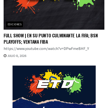
EDICIONES
FULL SHOW | EN SU PUNTO CULMINANTE LA FIFA; BSN
PLAYOFFS; VENTANA FIBA
https://www.youtube.com/watch?v=DPwFmeBHF_Y
JULIO 8, 2026