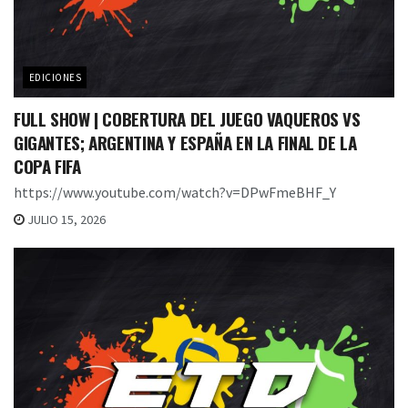
EDICIONES
FULL SHOW | COBERTURA DEL JUEGO VAQUEROS VS
GIGANTES; ARGENTINA Y ESPAÑA EN LA FINAL DE LA
COPA FIFA
https://www.youtube.com/watch?v=DPwFmeBHF_Y
JULIO 15, 2026