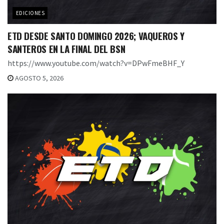
EDICIONES
ETD DESDE SANTO DOMINGO 2026; VAQUEROS Y
SANTEROS EN LA FINAL DEL BSN
https://www.youtube.com/watch?v=DPwFmeBHF_Y
AGOSTO 5, 2026