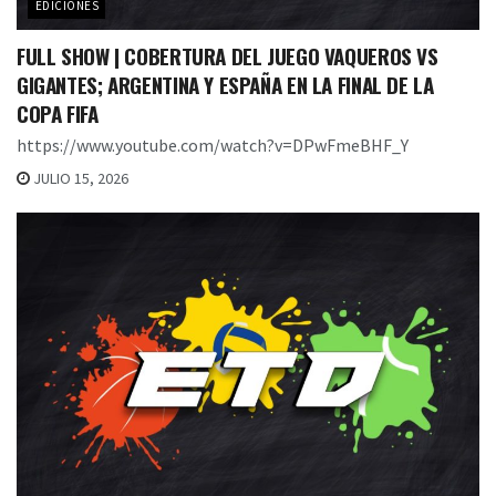
EDICIONES
FULL SHOW | COBERTURA DEL JUEGO VAQUEROS VS
GIGANTES; ARGENTINA Y ESPAÑA EN LA FINAL DE LA
COPA FIFA
https://www.youtube.com/watch?v=DPwFmeBHF_Y
JULIO 15, 2026