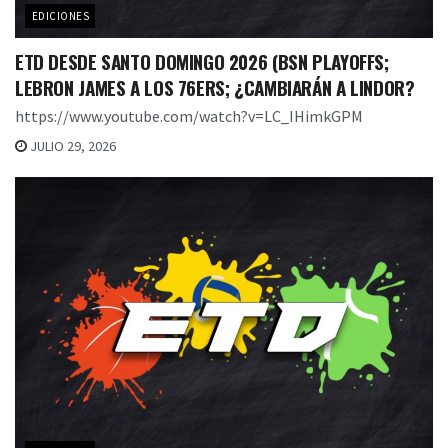
EDICIONES
ETD DESDE SANTO DOMINGO 2026 (BSN PLAYOFFS;
LEBRON JAMES A LOS 76ERS; ¿CAMBIARÁN A LINDOR?
https://www.youtube.com/watch?v=LC_IHimkGPM
JULIO 29, 2026