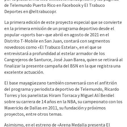
de Telemundo Puerto Rico en Facebook y El Trabuco
Deportes en @eltrabucopr.
La primera edición de este proyecto especial que se convierte
en la primera emisión de un programa deportivo desde el
popular «sports bar» que abrió en agosto de 2021 en el
Distrito T-Mobile en San Juan, contará con segmentos
novedosos como «El Trabuco Estelar», en el que se
entrevistará a profundidad al estelar armador de los
Cangrejeros de Santurce, José Juan Barea, quien se retirará al
finalizar la presente campaña del BSN en la que registra una
excelente actuación.
El base mayagüezano también conversará con el anfitrión
del programa y periodista deportivo de Telemundo, Ricardo
Torres y los panelistas Hiram Torraca y Miguel Alí Berdiel
sobre su carrera de 14 años en la NBA, su campeonato con los
Mavericks de Dallas en 2011, su fundación y próximos
proyectos, entre otros temas.
Asimismo, en el estreno de «Arena Medalla presenta El