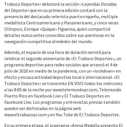
Trabuco Deportes» debutará la sección «Leyendas Doradas
del Deporte» que en su primera edición contará con la
presencia del destacado velerista puertorriqueño, multiple
medallista Centroamericano y Panamericano, y cinco veces
Olímpico, Enrique «Quique» Figueroa, quien compartirá
detalles nunca antes conocidos sobre sus aventuras en la
navegación competitiva alrededor del mundo.
Además, el espacio de una hora de duración servirá para
celebrar el segundo aniversario de «El Trabuco Deportes», un
programa deportivo para redes sociales que arrancó el 4 de
julio de 2020 en medio de la pandemia, con un «lockdown» en
efecto y escasa actividad deportiva local e internacional. «El
Trabuco Deportes» se transmite EN VIVO todos los miércoles
a las 8:00 de la noche por www.telemundopr.com, Telemundo
Puerto Rico en Facebook Live y El Trabuco Deportes en
Facebook Live. Los programas y entrevistas previas también
pueden ser disfrutadas en la página web
www.eltrabucopr.com y en You Tube de El Trabuco Deportes.
En su primera etapa, el programa «Arena Medalla presenta El