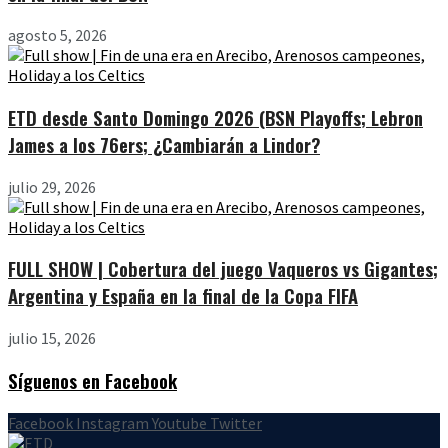
agosto 5, 2026
ETD desde Santo Domingo 2026 (BSN Playoffs; Lebron
James a los 76ers; ¿Cambiarán a Lindor?
julio 29, 2026
FULL SHOW | Cobertura del juego Vaqueros vs Gigantes;
Argentina y España en la final de la Copa FIFA
julio 15, 2026
Síguenos en Facebook
Facebook
Instagram
Youtube
Twitter