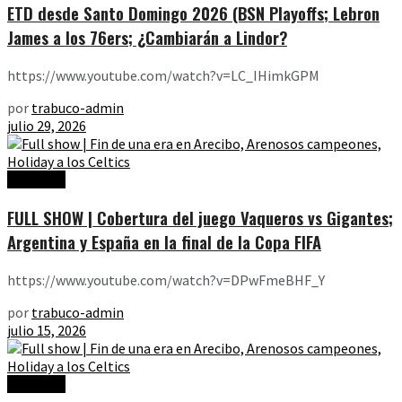
ETD desde Santo Domingo 2026 (BSN Playoffs; Lebron
James a los 76ers; ¿Cambiarán a Lindor?
https://www.youtube.com/watch?v=LC_IHimkGPM
por
trabuco-admin
julio 29, 2026
Ediciones
FULL SHOW | Cobertura del juego Vaqueros vs Gigantes;
Argentina y España en la final de la Copa FIFA
https://www.youtube.com/watch?v=DPwFmeBHF_Y
por
trabuco-admin
julio 15, 2026
Ediciones