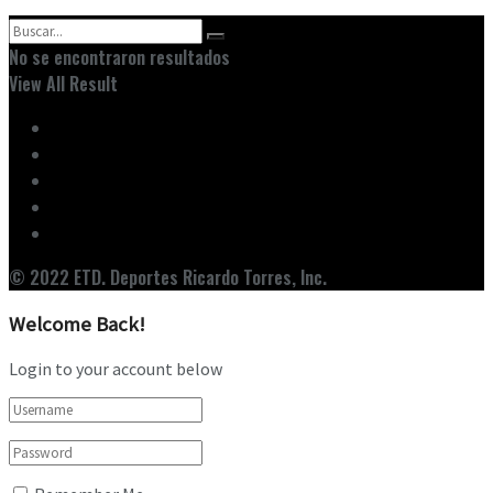
No se encontraron resultados
View All Result
Inicio
Ediciones
Entrevistas
Noticias
Nuestro Equipo
© 2022 ETD. Deportes Ricardo Torres, Inc.
Welcome Back!
Login to your account below