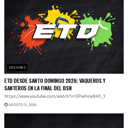
EDICIONES
ETD DESDE SANTO DOMINGO 2026; VAQUEROS Y
SANTEROS EN LA FINAL DEL BSN
https://www.youtube.com/watch?v=DPwFmeBHF_Y
AGOSTO 5, 2026