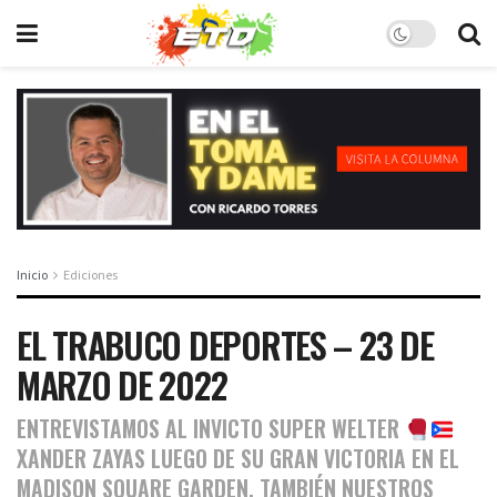
Inicio
Ediciones
EL TRABUCO DEPORTES – 23 DE
MARZO DE 2022
ENTREVISTAMOS AL INVICTO SUPER WELTER
XANDER ZAYAS LUEGO DE SU GRAN VICTORIA EN EL
MADISON SQUARE GARDEN. TAMBIÉN NUESTROS