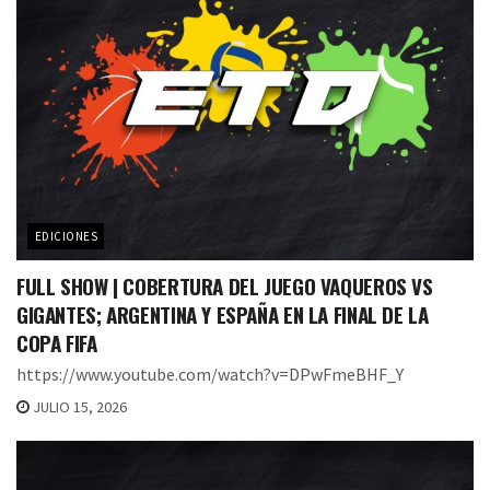
EDICIONES
FULL SHOW | COBERTURA DEL JUEGO VAQUEROS VS
GIGANTES; ARGENTINA Y ESPAÑA EN LA FINAL DE LA
COPA FIFA
https://www.youtube.com/watch?v=DPwFmeBHF_Y
JULIO 15, 2026