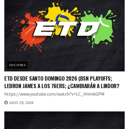
EDICIONES
ETD DESDE SANTO DOMINGO 2026 (BSN PLAYOFFS;
LEBRON JAMES A LOS 76ERS; ¿CAMBIARÁN A LINDOR?
https://www.youtube.com/watch?v=LC_IHimkGPM
JULIO 29, 2026