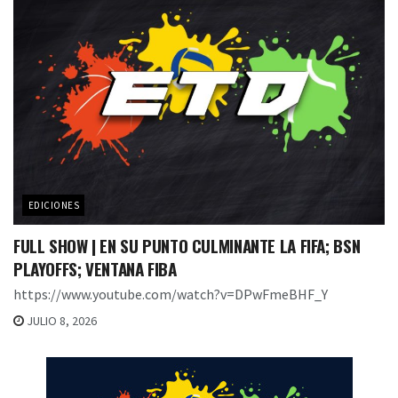
EDICIONES
FULL SHOW | EN SU PUNTO CULMINANTE LA FIFA; BSN
PLAYOFFS; VENTANA FIBA
https://www.youtube.com/watch?v=DPwFmeBHF_Y
JULIO 8, 2026