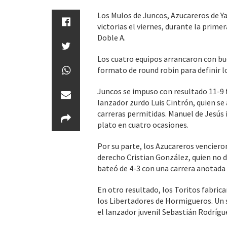
Los Mulos de Juncos, Azucareros de Ya
victorias el viernes, durante la prim
Doble A.
Los cuatro equipos arrancaron con bu
formato de round robin para definir l
Juncos se impuso con resultado 11-9 f
lanzador zurdo Luis Cintrón, quien se
carreras permitidas. Manuel de Jesús 
plato en cuatro ocasiones.
Por su parte, los Azucareros venciero
derecho Cristian González, quien no d
bateó de 4-3 con una carrera anotada 
En otro resultado, los Toritos fabrica
los Libertadores de Hormigueros. Un s
el lanzador juvenil Sebastián Rodrígu