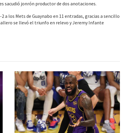
es sacudió jonrón productor de dos anotaciones.
-2 a los Mets de Guaynabo en 11 entradas, gracias a sencillo
llero se llevó el triunfo en relevo y Jeremy Infante