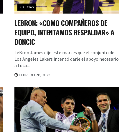
NOTICIAS
LEBRON: «COMO COMPAÑEROS DE
EQUIPO, INTENTAMOS RESPALDAR» A
DONCIC
LeBron James dijo este martes que el conjunto de
Los Angeles Lakers intentó darle el apoyo necesario
a Luka...
FEBRERO 26, 2025