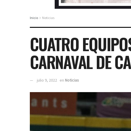
Inicio
Noticias
CUATRO EQUIPOS
CARNAVAL DE C
julio 9, 2022
en
Noticias