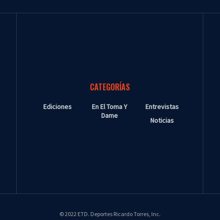
CATEGORÍAS
Ediciones
En El Toma Y
Entrevistas
Dame
Noticias
© 2022 ETD. Deportes Ricardo Torres, Inc.