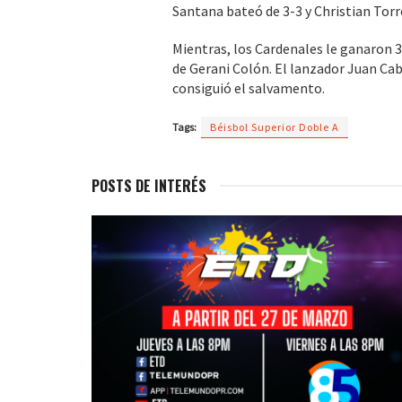
Santana bateó de 3-3 y Christian Torr
Mientras, los Cardenales le ganaron 3
de Gerani Colón. El lanzador Juan Caba
consiguió el salvamento.
Tags:
Béisbol Superior Doble A
POSTS DE INTERÉS