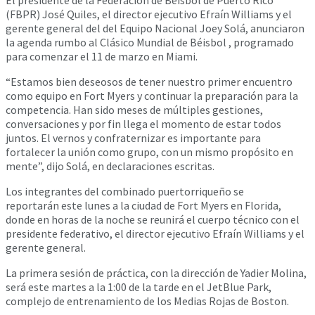
(FBPR) José Quiles, el director ejecutivo Efraín Williams y el
gerente general del del Equipo Nacional Joey Solá, anunciaron
la agenda rumbo al Clásico Mundial de Béisbol , programado
para comenzar el 11 de marzo en Miami.
“Estamos bien deseosos de tener nuestro primer encuentro
como equipo en Fort Myers y continuar la preparación para la
competencia. Han sido meses de múltiples gestiones,
conversaciones y por fin llega el momento de estar todos
juntos. El vernos y confraternizar es importante para
fortalecer la unión como grupo, con un mismo propósito en
mente”, dijo Solá, en declaraciones escritas.
Los integrantes del combinado puertorriqueño se
reportarán este lunes a la ciudad de Fort Myers en Florida,
donde en horas de la noche se reunirá el cuerpo técnico con el
presidente federativo, el director ejecutivo Efraín Williams y el
gerente general.
La primera sesión de práctica, con la dirección de Yadier Molina,
será este martes a la 1:00 de la tarde en el JetBlue Park,
complejo de entrenamiento de los Medias Rojas de Boston.