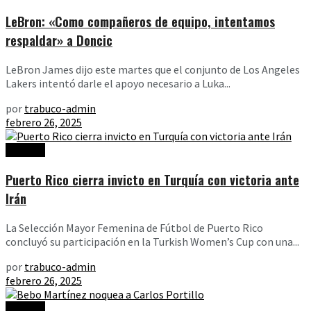
LeBron: «Como compañeros de equipo, intentamos
respaldar» a Doncic
LeBron James dijo este martes que el conjunto de Los Angeles
Lakers intentó darle el apoyo necesario a Luka...
por
trabuco-admin
febrero 26, 2025
Noticias
Puerto Rico cierra invicto en Turquía con victoria ante
Irán
La Selección Mayor Femenina de Fútbol de Puerto Rico
concluyó su participación en la Turkish Women’s Cup con una...
por
trabuco-admin
febrero 26, 2025
Noticias