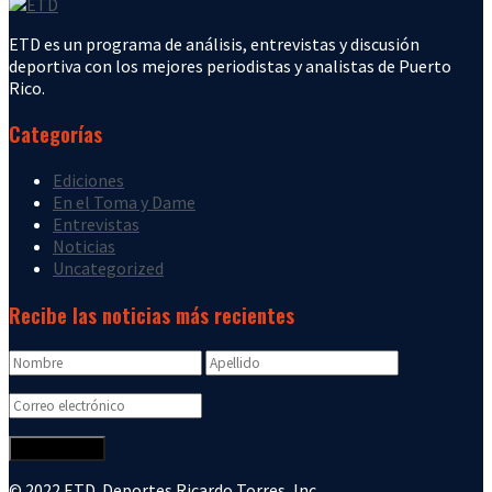
ETD es un programa de análisis, entrevistas y discusión
deportiva con los mejores periodistas y analistas de Puerto
Rico.
Categorías
Ediciones
En el Toma y Dame
Entrevistas
Noticias
Uncategorized
Recibe las noticias más recientes
© 2022 ETD. Deportes Ricardo Torres, Inc.