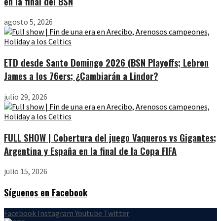
en la final del BSN
agosto 5, 2026
ETD desde Santo Domingo 2026 (BSN Playoffs; Lebron
James a los 76ers; ¿Cambiarán a Lindor?
julio 29, 2026
FULL SHOW | Cobertura del juego Vaqueros vs Gigantes;
Argentina y España en la final de la Copa FIFA
julio 15, 2026
Síguenos en Facebook
Facebook
Instagram
Youtube
Twitter