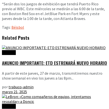
“Serán dos los juegos de exhibición que tendrá Puerto Rico
previo al WBC. Este miércoles se medirán a las 6:00 de la tarde,
con Boston Red Sox en el JetBlue Park en Fort Myers y este
jueves desde la 1:00 de la tarde, con Atlanta Braves.
Tags:
Béisbol
Related
Posts
Noticias
ANUNCIO IMPORTANTE: ETD ESTRENARÁ NUEVO HORARIO
A partir de este jueves, 27 de marzo, transmitiremos nuestro
show semanal en vivo los jueves a las 8pm...
por
trabuco-admin
marzo 21, 2025
Noticias