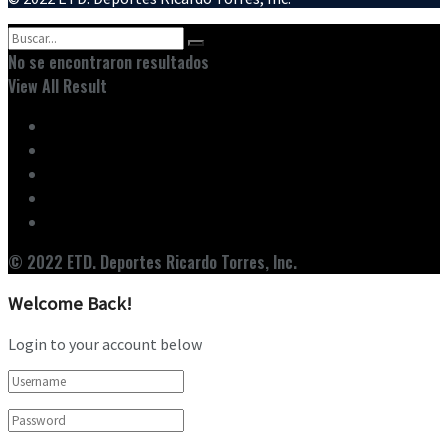
No se encontraron resultados
View All Result
Inicio
Ediciones
Entrevistas
Noticias
Nuestro Equipo
© 2022 ETD. Deportes Ricardo Torres, Inc.
Welcome Back!
Login to your account below