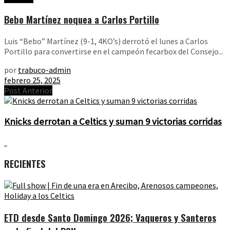
Bebo Martínez noquea a Carlos Portillo
Luis “Bebo” Martínez (9-1, 4KO’s) derrotó el lunes a Carlos
Portillo para convertirse en el campeón fecarbox del Consejo...
por
trabuco-admin
febrero 25, 2025
Post Anterior
Knicks derrotan a Celtics y suman 9 victorias corridas
RECIENTES
ETD desde Santo Domingo 2026; Vaqueros y Santeros