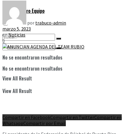
Nuestro Equipo
por
trabuco-admin
marzo 5, 2023
en
Noticias
0
No se encontraron resultados
No se encontraron resultados
View All Result
View All Result
Compartir en Facebook
Compartir en Twitter
Compartir en
Whatsapp
Compartir por Email
El presidente de la Federación de Béisbol de Puerto Rico