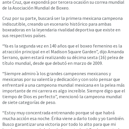
ante Cruz, que expondrá por tercera ocasión su correa mundial
de la Asociación Mundial de Boxeo.
Cruz por su parte, buscará ser la primera mexicana campeona
indiscutible, creando un escenario histórico para ambas
boxeadoras en la leyendaria rivalidad deportiva que existe en
sus respectivos países.
“Ya es la segunda vez en 140 años que el boxeo femenino es la
atracción principal en el Madison Square Garden”, dijo Amanda
Serrano, quien estará realizando su décima sexta (16) pelea de
título mundial, desde que debutó en marzo de 2009.
“Siempre admiroٞ a los grandes campeones mexicanos y
mexicanas por su valentía y dedicación y con solo pensar que
enfrentaré a una campeona mundial mexicana en la pelea más
importante de mi carrera es algo increíble. Siempre digo que el
tiempo de Dios es perfecto”, mencionó la campeona mundial
de siete categorías de peso.
“Estoy muy concentrada entrenando porque sé que habrá
mucha acción esa noche. Érika viene a darlo todo y yo también.
Busco garantizar una victoria por todo lo alto para que mi