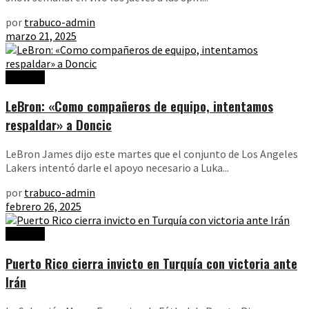
por
trabuco-admin
marzo 21, 2025
Noticias
LeBron: «Como compañeros de equipo, intentamos
respaldar» a Doncic
LeBron James dijo este martes que el conjunto de Los Angeles
Lakers intentó darle el apoyo necesario a Luka...
por
trabuco-admin
febrero 26, 2025
Noticias
Puerto Rico cierra invicto en Turquía con victoria ante
Irán