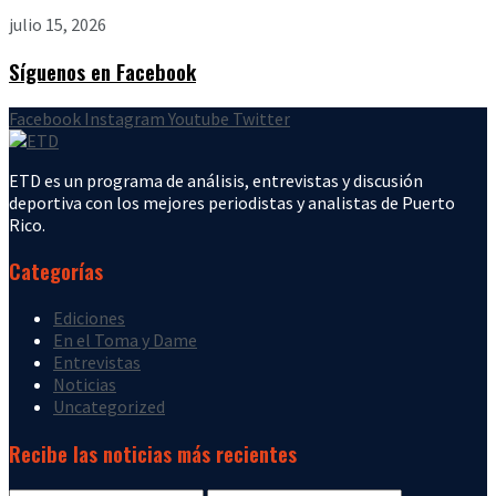
julio 15, 2026
Síguenos en Facebook
Facebook
Instagram
Youtube
Twitter
ETD es un programa de análisis, entrevistas y discusión
deportiva con los mejores periodistas y analistas de Puerto
Rico.
Categorías
Ediciones
En el Toma y Dame
Entrevistas
Noticias
Uncategorized
Recibe las noticias más recientes