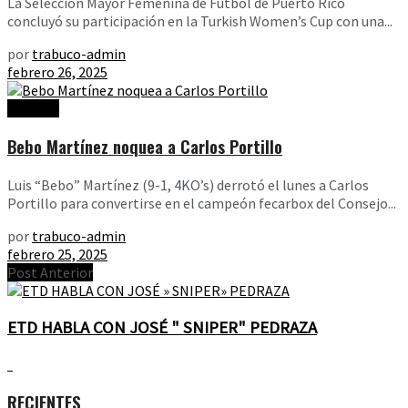
La Selección Mayor Femenina de Fútbol de Puerto Rico
concluyó su participación en la Turkish Women’s Cup con una...
por
trabuco-admin
febrero 26, 2025
Noticias
Bebo Martínez noquea a Carlos Portillo
Luis “Bebo” Martínez (9-1, 4KO’s) derrotó el lunes a Carlos
Portillo para convertirse en el campeón fecarbox del Consejo...
por
trabuco-admin
febrero 25, 2025
Post Anterior
ETD HABLA CON JOSÉ " SNIPER" PEDRAZA
RECIENTES