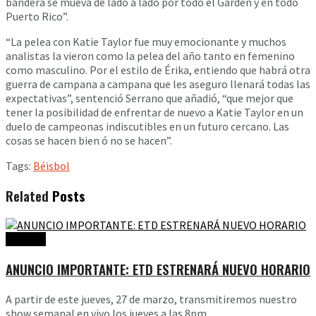
bandera se mueva de lado a lado por todo el Garden y en todo
Puerto Rico”.
“La pelea con Katie Taylor fue muy emocionante y muchos
analistas la vieron como la pelea del año tanto en femenino
como masculino. Por el estilo de Érika, entiendo que habrá otra
guerra de campana a campana que les aseguro llenará todas las
expectativas”, sentenció Serrano que añadió, “que mejor que
tener la posibilidad de enfrentar de nuevo a Katie Taylor en un
duelo de campeonas indiscutibles en un futuro cercano. Las
cosas se hacen bien ó no se hacen”.
Tags:
Béisbol
Related
Posts
Noticias
ANUNCIO IMPORTANTE: ETD ESTRENARÁ NUEVO HORARIO
A partir de este jueves, 27 de marzo, transmitiremos nuestro
show semanal en vivo los jueves a las 8pm...