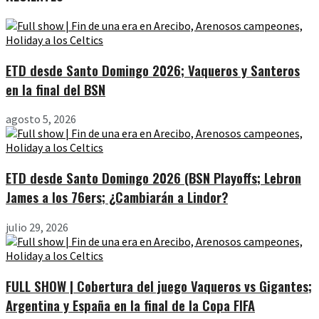
ETD desde Santo Domingo 2026; Vaqueros y Santeros
en la final del BSN
agosto 5, 2026
ETD desde Santo Domingo 2026 (BSN Playoffs; Lebron
James a los 76ers; ¿Cambiarán a Lindor?
julio 29, 2026
FULL SHOW | Cobertura del juego Vaqueros vs Gigantes;
Argentina y España en la final de la Copa FIFA