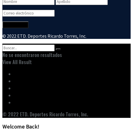
© 2022 ETD. Deportes Ricardo Torres, Inc.
No se encontraron resultados
View All Result
Inicio
Ediciones
Entrevistas
Noticias
Nuestro Equipo
© 2022 ETD. Deportes Ricardo Torres, Inc.
Welcome Back!