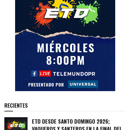
RECIENTES
ETD DESDE SANTO DOMINGO 2026;
VAQUEROS Y SANTEROS EN LA FINAL DEL