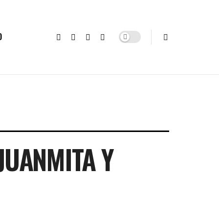
O
JUANMITA Y