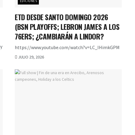
EDICIONES
ETD DESDE SANTO DOMINGO 2026
(BSN PLAYOFFS; LEBRON JAMES A LOS
76ERS; ¿CAMBIARÁN A LINDOR?
Y
https://www.youtube.com/watch?v=LC_IHimkGPM
JULIO 29, 2026