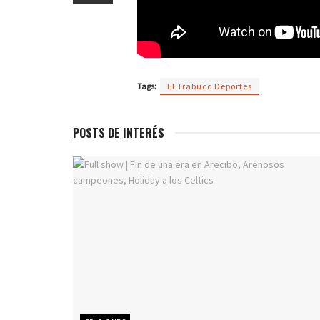
Tags:
El Trabuco Deportes
POSTS DE INTERÉS