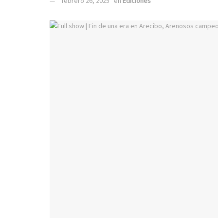
febrero 26, 2025
en
Ediciones