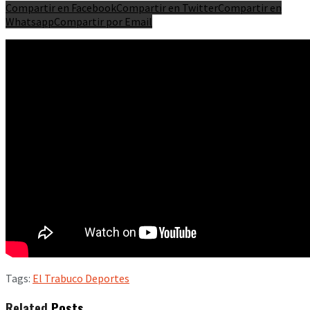
Compartir en Facebook
Compartir en Twitter
Compartir en
Whatsapp
Compartir por Email
Tags:
El Trabuco Deportes
Related
Posts