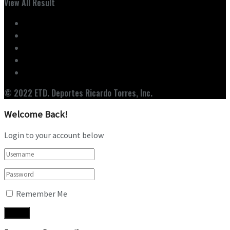
View All Result
Inicio
Ediciones
Entrevistas
Noticias
Nuestro Equipo
© 2022 ETD. Deportes Ricardo Torres, Inc.
Welcome Back!
Login to your account below
Remember Me