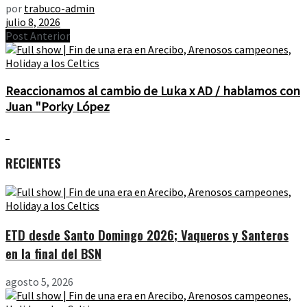
por
trabuco-admin
julio 8, 2026
Post Anterior
Reaccionamos al cambio de Luka x AD / hablamos con
Juan "Porky López
RECIENTES
ETD desde Santo Domingo 2026; Vaqueros y Santeros
en la final del BSN
agosto 5, 2026