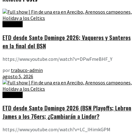
Ediciones
ETD desde Santo Domingo 2026; Vaqueros y Santeros
en la final del BSN
https://www.youtube.com/watch?v=DPwFmeBHF_Y
por
trabuco-admin
agosto 5, 2026
Ediciones
ETD desde Santo Domingo 2026 (BSN Playoffs; Lebron
James a los 76ers; ¿Cambiarán a Lindor?
https://www.youtube.com/watch?v=LC_IHimkGPM