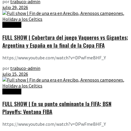
por
trabuco-admin
julio 29, 2026
Ediciones
FULL SHOW | Cobertura del juego Vaqueros vs Gigantes;
Argentina y España en la final de la Copa FIFA
https://www.youtube.com/watch?v=DPwFmeBHF_Y
por
trabuco-admin
julio 15, 2026
Ediciones
FULL SHOW | En su punto culminante la FIFA; BSN
Playoffs; Ventana FIBA
https://www.youtube.com/watch?v=DPwFmeBHF_Y