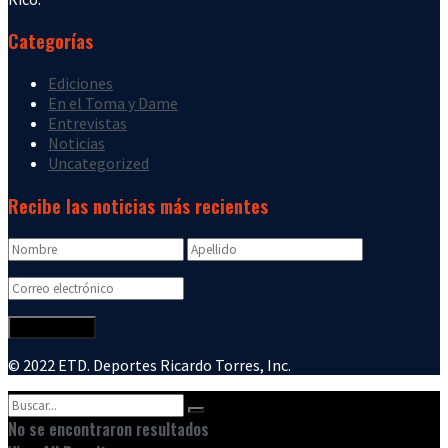
Categorías
Ediciones
En el Toma y Dame
Entrevistas
Noticias
Uncategorized
Recibe las noticias más recientes
© 2022 ETD. Deportes Ricardo Torres, Inc.
No se encontraron resultados