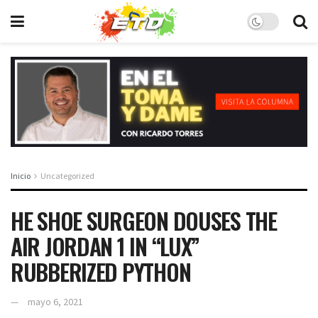
Inicio
Uncategorized
HE SHOE SURGEON DOUSES THE
AIR JORDAN 1 IN “LUX”
RUBBERIZED PYTHON
mayo 6, 2021