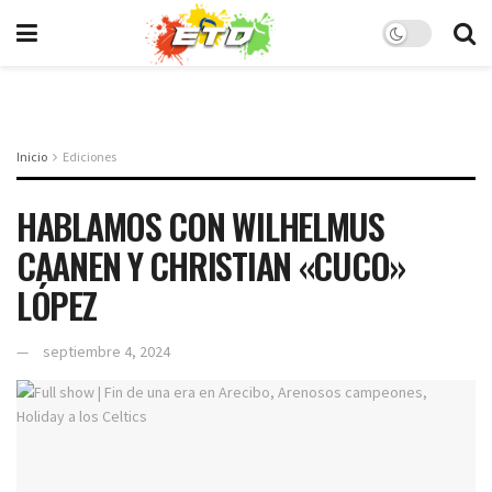
Inicio
Ediciones
HABLAMOS CON WILHELMUS
CAANEN Y CHRISTIAN «CUCO»
LÓPEZ
septiembre 4, 2024