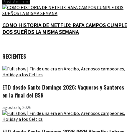
Post Anterior
COMO HISTORIA DE NETFLIX: RAFA CAMPOS CUMPLE
DOS SUEÑOS LA MISMA SEMANA
RECIENTES
ETD desde Santo Domingo 2026; Vaqueros y Santeros
en la final del BSN
agosto 5, 2026
ETD desde Santo Domingo 2026 (BSN Playoffs; Lebron