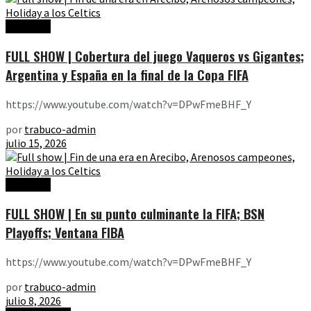
Ediciones
FULL SHOW | Cobertura del juego Vaqueros vs Gigantes;
Argentina y España en la final de la Copa FIFA
https://www.youtube.com/watch?v=DPwFmeBHF_Y
por
trabuco-admin
julio 15, 2026
Ediciones
FULL SHOW | En su punto culminante la FIFA; BSN
Playoffs; Ventana FIBA
https://www.youtube.com/watch?v=DPwFmeBHF_Y
por
trabuco-admin
julio 8, 2026