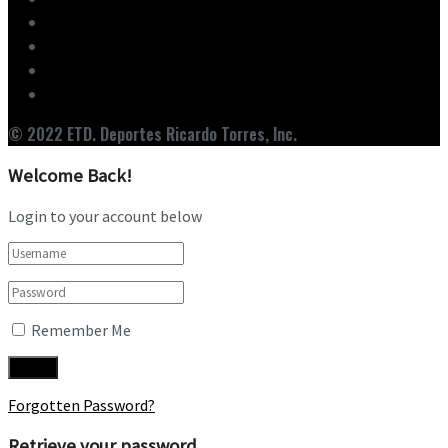
Ediciones
Entrevistas
Noticias
Nuestro Equipo
© 2022 ETD. Deportes Ricardo Torres, Inc.
Welcome Back!
Login to your account below
Remember Me
Forgotten Password?
Retrieve your password