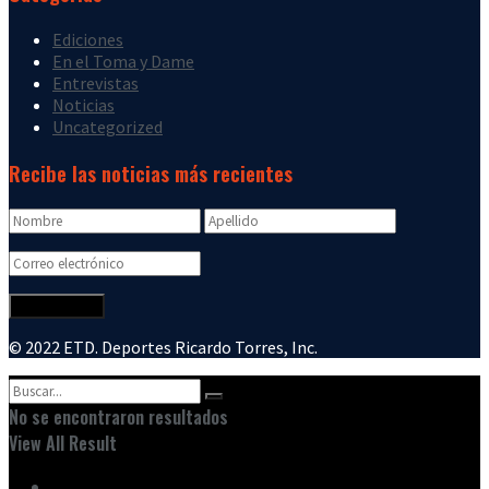
Ediciones
En el Toma y Dame
Entrevistas
Noticias
Uncategorized
Recibe las noticias más recientes
© 2022 ETD. Deportes Ricardo Torres, Inc.
No se encontraron resultados
View All Result
Inicio