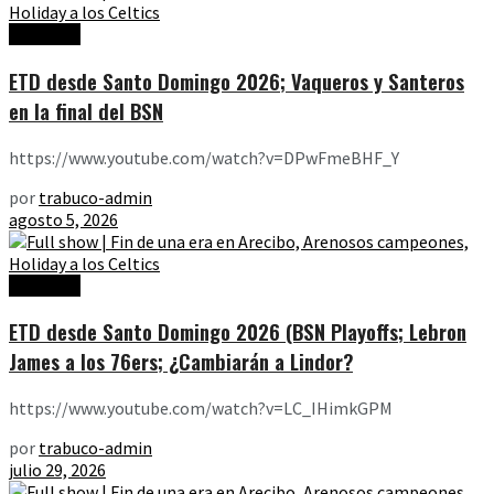
Ediciones
ETD desde Santo Domingo 2026; Vaqueros y Santeros
en la final del BSN
https://www.youtube.com/watch?v=DPwFmeBHF_Y
por
trabuco-admin
agosto 5, 2026
Ediciones
ETD desde Santo Domingo 2026 (BSN Playoffs; Lebron
James a los 76ers; ¿Cambiarán a Lindor?
https://www.youtube.com/watch?v=LC_IHimkGPM
por
trabuco-admin
julio 29, 2026