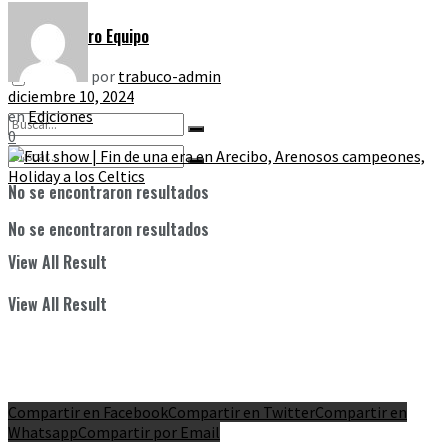
Nuestro Equipo
por
trabuco-admin
diciembre 10, 2024
en
Ediciones
0
No se encontraron resultados
No se encontraron resultados
View All Result
View All Result
Compartir en Facebook
Compartir en Twitter
Compartir en
Whatsapp
Compartir por Email