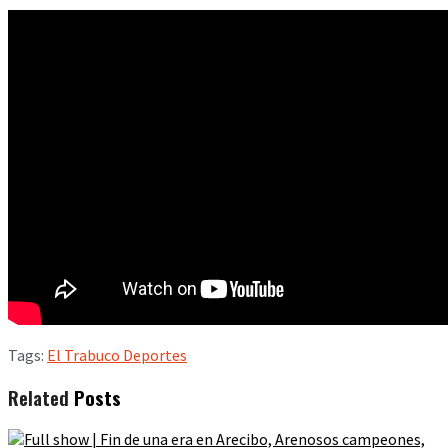
Tags:
El Trabuco Deportes
Related
Posts