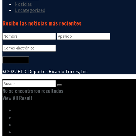
Noticias
Uncategorized
Recibe las noticias más recientes
© 2022 ETD. Deportes Ricardo Torres, Inc.
No se encontraron resultados
View All Result
Inicio
Ediciones
Entrevistas
Noticias