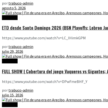
por
trabuco-admin
agosto 5, 2026
Ediciones
ETD desde Santo Domingo 2026 (BSN Playoffs; Lebron Jam
https://www.youtube.com/watch?v=LC_IHimkGPM
por
trabuco-admin
julio 29, 2026
Ediciones
FULL SHOW | Cobertura del juego Vaqueros vs Gigantes; Ar
https://www.youtube.com/watch?v=DPwFmeBHF_Y
por
trabuco-admin
julio 15, 2026
Ediciones