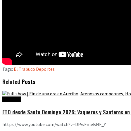
Tags:
El Trabuco Deportes
Related
Posts
Ediciones
ETD desde Santo Domingo 2026; Vaqueros y Santeros en l
https://www.youtube.com/watch?v=DPwFmeBHF_Y