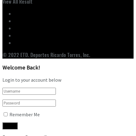
View All Result
Inicio
Ediciones
Entrevistas
Noticias
Nuestro Equipo
© 2022 ETD. Deportes Ricardo Torres, Inc.
Welcome Back!
Login to your account below
Remember Me