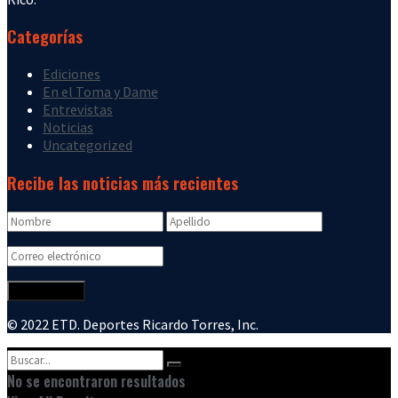
Categorías
Ediciones
En el Toma y Dame
Entrevistas
Noticias
Uncategorized
Recibe las noticias más recientes
© 2022 ETD. Deportes Ricardo Torres, Inc.
No se encontraron resultados