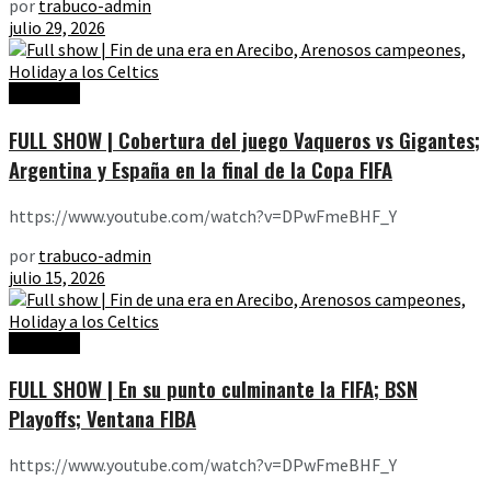
por
trabuco-admin
julio 29, 2026
Ediciones
FULL SHOW | Cobertura del juego Vaqueros vs Gigantes;
Argentina y España en la final de la Copa FIFA
https://www.youtube.com/watch?v=DPwFmeBHF_Y
por
trabuco-admin
julio 15, 2026
Ediciones
FULL SHOW | En su punto culminante la FIFA; BSN
Playoffs; Ventana FIBA
https://www.youtube.com/watch?v=DPwFmeBHF_Y