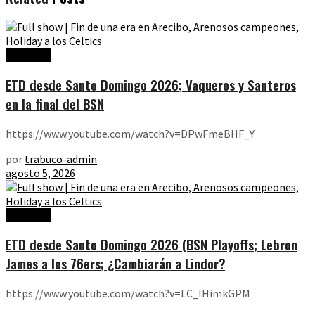
Ediciones
ETD desde Santo Domingo 2026; Vaqueros y Santeros
en la final del BSN
https://www.youtube.com/watch?v=DPwFmeBHF_Y
por
trabuco-admin
agosto 5, 2026
Ediciones
ETD desde Santo Domingo 2026 (BSN Playoffs; Lebron
James a los 76ers; ¿Cambiarán a Lindor?
https://www.youtube.com/watch?v=LC_IHimkGPM