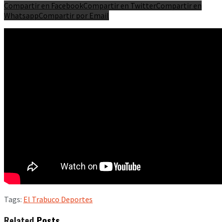
Compartir en Facebook
Compartir en Twitter
Compartir en
Whatsapp
Compartir por Email
Tags:
El Trabuco Deportes
Related
Posts