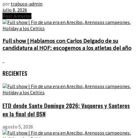
por
trabuco-admin
julio 8, 2026
Post Anterior
Full show | Hablamos con Carlos Delgado de su
candidatura al HOF; escogemos a los atletas del año
RECIENTES
ETD desde Santo Domingo 2026; Vaqueros y Santeros
en la final del BSN
agosto 5, 2026