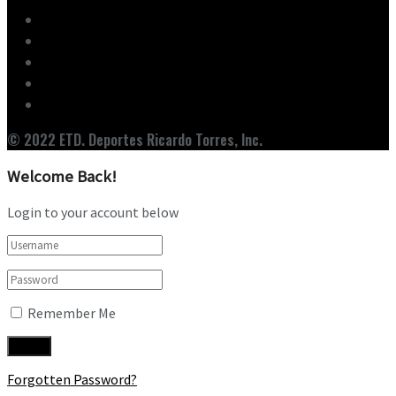
Inicio
Ediciones
Entrevistas
Noticias
Nuestro Equipo
© 2022 ETD. Deportes Ricardo Torres, Inc.
Welcome Back!
Login to your account below
Remember Me
Forgotten Password?