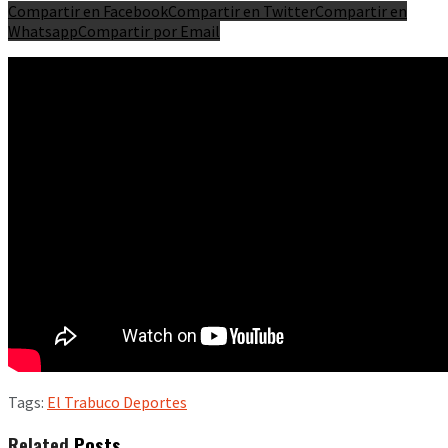
Compartir en Facebook
Compartir en Twitter
Compartir en
Whatsapp
Compartir por Email
Tags:
El Trabuco Deportes
Related
Posts