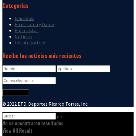
Categorías
Ediciones
En el Toma y Dame
Entrevistas
Noticias
Uncategorized
Recibe las noticias más recientes
© 2022 ETD. Deportes Ricardo Torres, Inc.
No se encontraron resultados
View All Result