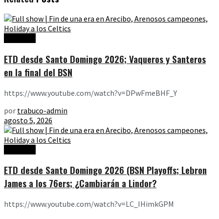
Ediciones
ETD desde Santo Domingo 2026; Vaqueros y Santeros
en la final del BSN
https://www.youtube.com/watch?v=DPwFmeBHF_Y
por
trabuco-admin
agosto 5, 2026
Ediciones
ETD desde Santo Domingo 2026 (BSN Playoffs; Lebron
James a los 76ers; ¿Cambiarán a Lindor?
https://www.youtube.com/watch?v=LC_IHimkGPM