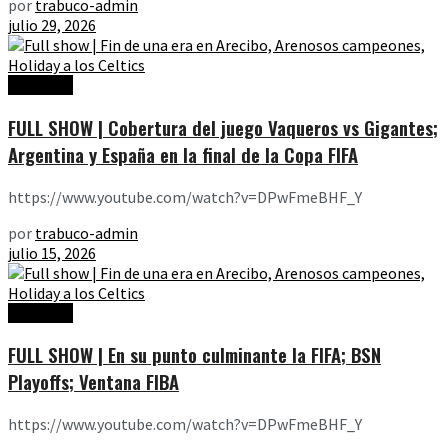
por
trabuco-admin
julio 29, 2026
Ediciones
FULL SHOW | Cobertura del juego Vaqueros vs Gigantes;
Argentina y España en la final de la Copa FIFA
https://www.youtube.com/watch?v=DPwFmeBHF_Y
por
trabuco-admin
julio 15, 2026
Ediciones
FULL SHOW | En su punto culminante la FIFA; BSN
Playoffs; Ventana FIBA
https://www.youtube.com/watch?v=DPwFmeBHF_Y